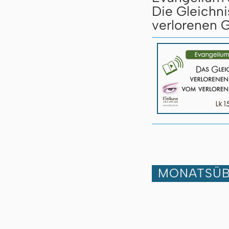
Die Gleichn
verlorenen G
MONATSÜB