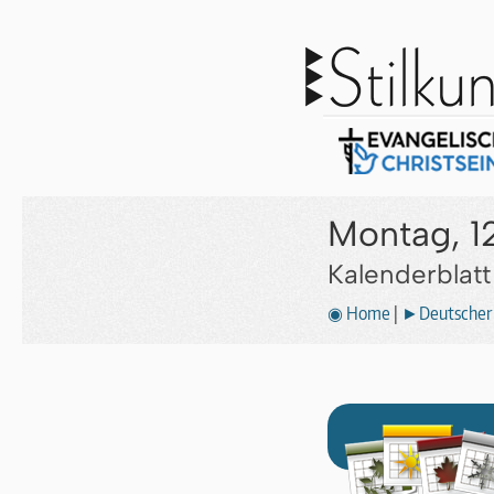
Montag, 12
Kalenderblat
◉ Home
|
►Deutscher 