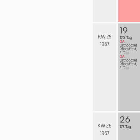
19
KW 25
170. Tag
OA:
1967
Orthodoxes
Pfingstfest,
2. Tag
OA:
Orthodoxes
Pfingstfest,
2. Tag
26
KW 26
177. Tag
1967