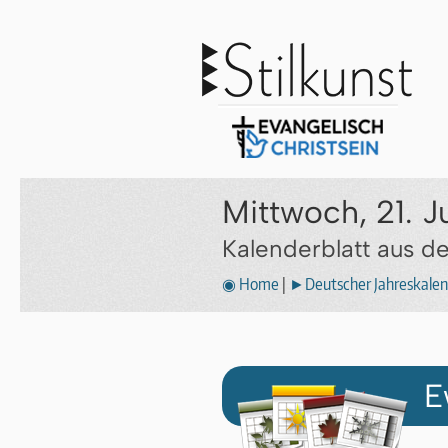
Mittwoch, 21. J
Kalenderblatt aus 
◉ Home
|
►Deutscher Jahreskalen
E