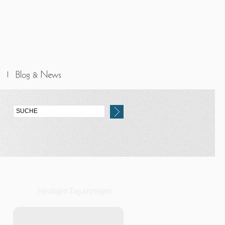
Heutigen Tag anzeigen