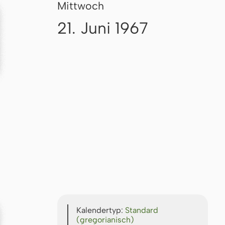
Mittwoch
21. Juni 1967
Kalendertyp:
Standard
(gregorianisch)