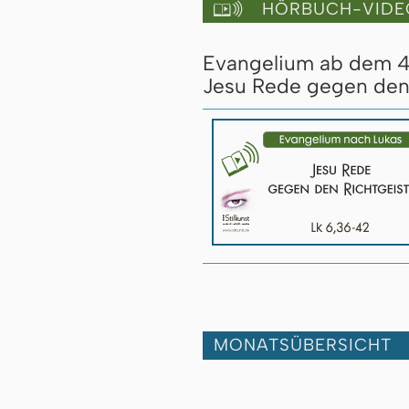
HÖRBUCH-VIDE

Evangelium ab dem 4. 
Jesu Rede gegen den 
MONATSÜBERSICHT