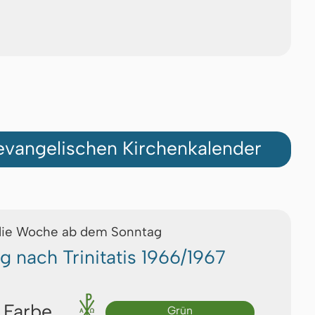
vangelischen Kirchenkalender
die Woche ab dem Sonntag
g nach Trinitatis 1966/1967
 Farbe
Grün