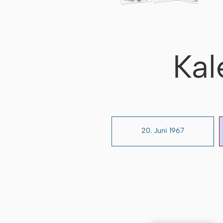
Kal
20. Juni 1967