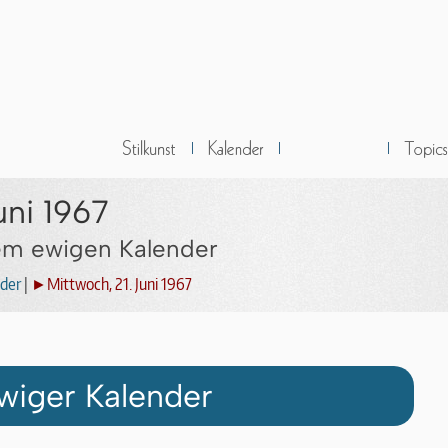
uni 1967
dem ewigen Kalender
der
|
►Mittwoch, 21. Juni 1967
wiger Kalender