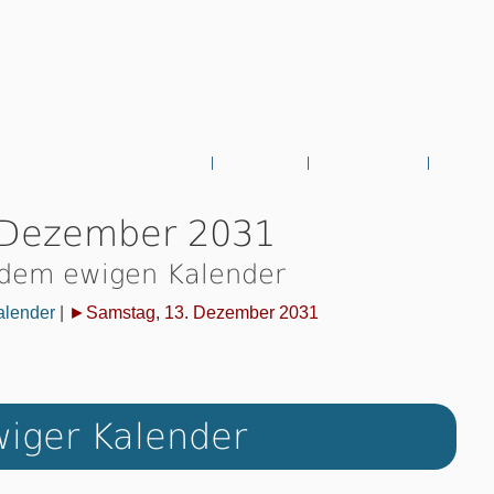
 Dezember 2031
 dem ewigen Kalender
alender
|
►Samstag, 13. Dezember 2031
iger Kalender