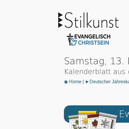
Samstag, 13.
Kalenderblatt aus
◉ Home
|
►Deutscher Jahresk
Ew