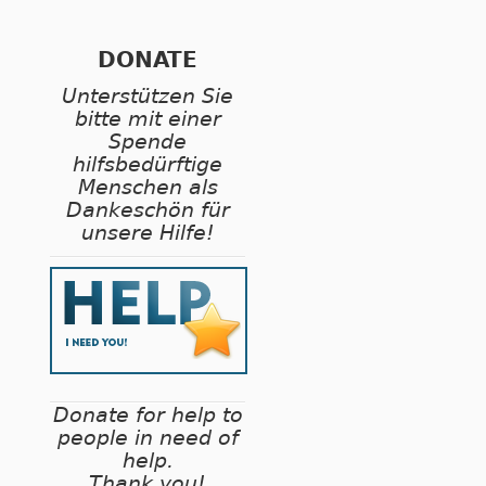
DONATE
Unterstützen Sie
bitte mit einer
Spende
hilfsbedürftige
Menschen als
Dankeschön für
unsere Hilfe!
Donate for help to
people in need of
help.
Thank you!