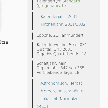
Kalendertyp:
Standard
(gregorianisch)
Kalenderjahr: 2031
Kirchenjahr: 2031/2032
Epoche: 21. Jahrhundert
ütze
Kalenderwoche: 50 / 2031
Quartal: Q4 / 2031
Tage bis Quartalsende: 18
Schaltjahr: nein
Tag im Jahr: 347 von 365
Verbleibende Tage: 18
Astronomisch: Herbst
Meteorologisch: Winter
Lokalzeit: Normalzeit
(MEZ)