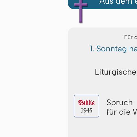
Aus dem e
Für 
1. Sonntag 
Liturgische
Spruch
Biblia
1545
für die