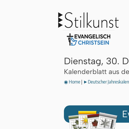
Dienstag, 30. 
Kalenderblatt aus 
◉ Home
|
►Deutscher Jahreskalen
E