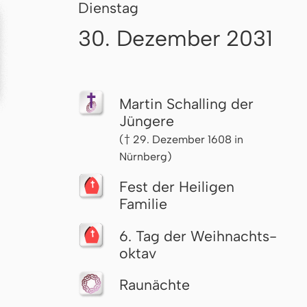
Dienstag
30. Dezember 2031
Martin Schalling der
Jüngere
(† 29. Dezember 1608 in
Nürnberg)
Fest der Heiligen
Familie
6. Tag der Weih­nachts­
ok­tav
Raunächte