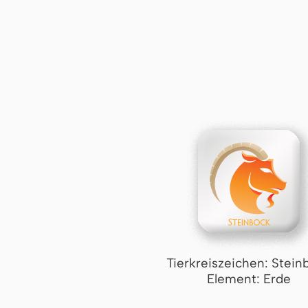
Tierkreiszeichen: Stein
Element: Erde