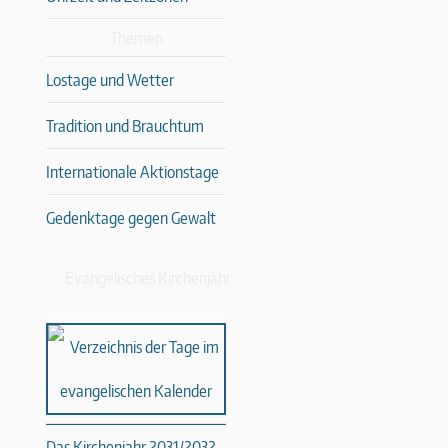
Themen
Lostage und Wetter
Tradition und Brauchtum
Internationale Aktionstage
Gedenktage gegen Gewalt
Evangelisches Kirchenjahr
Das Kirchenjahr 2031/2032