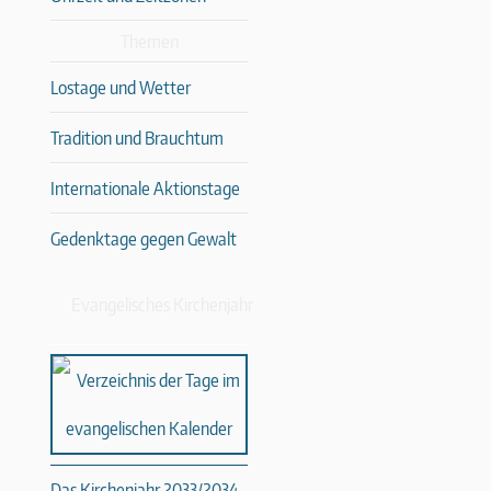
Themen
Lostage und Wetter
Tradition und Brauchtum
Internationale Aktionstage
Gedenktage gegen Gewalt
Evangelisches Kirchenjahr
Das Kirchenjahr 2033/2034