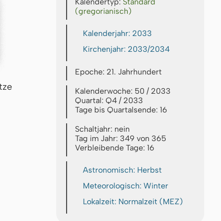
Kalendertyp:
Standard
(gregorianisch)
Kalenderjahr: 2033
Kirchenjahr: 2033/2034
Epoche: 21. Jahrhundert
tze
Kalenderwoche: 50 / 2033
Quartal: Q4 / 2033
Tage bis Quartalsende: 16
Schaltjahr: nein
Tag im Jahr: 349 von 365
Verbleibende Tage: 16
Astronomisch: Herbst
Meteorologisch: Winter
Lokalzeit: Normalzeit (MEZ)