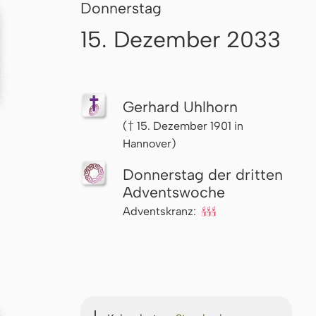
Donnerstag
15. Dezember 2033
Gerhard Uhlhorn
(† 15. Dezember 1901 in
Hannover)
Donnerstag der dritten
Advents­woche
Adventskranz:
🕯🕯🕯