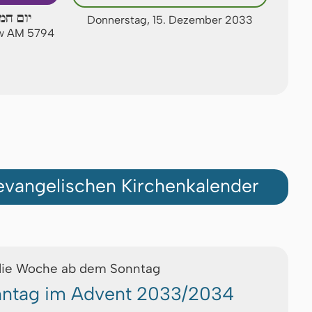
יום חמ
Donnerstag, 15. Dezember 2033
ew AM 5794
vangelischen Kirchenkalender
die Woche ab dem Sonntag
onntag im Advent 2033/2034