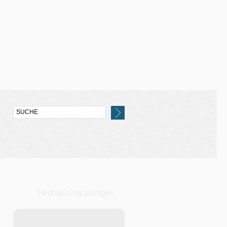
Heutigen Tag anzeigen