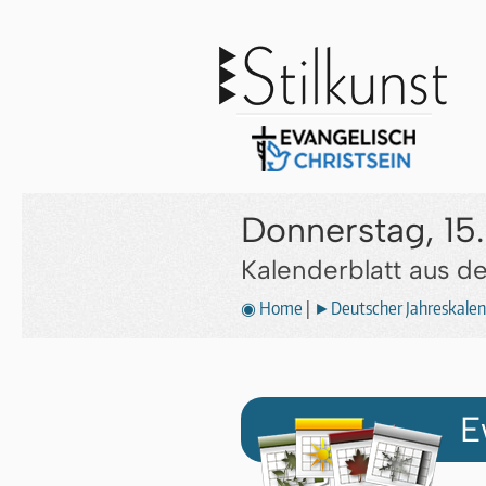
Donnerstag, 1
Kalenderblatt aus 
◉ Home
|
►Deutscher Jahreskalen
E