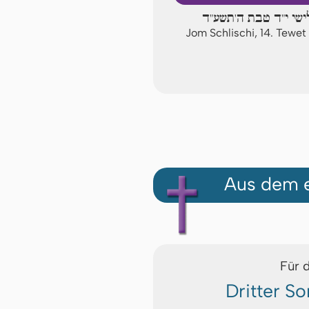
ישי י"ד טבת ה'תשע"ד
Jom Schlischi, 14. Tewe
Aus dem e
Für 
Dritter S