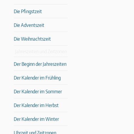
Die Pfingstzeit
Die Adventszeit
Die Weihnachtszeit
Jahreszeiten und Zeitzonen
Der Beginn der Jahreszeiten
Der Kalender im Frühling
Der Kalender im Sommer
Der Kalender im Herbst
Der Kalender im Winter
Uhrzeit und Zeitzonen