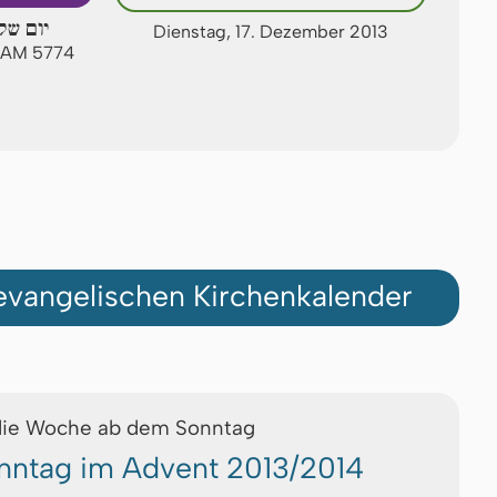
יום של
Dienstag, 17. Dezember 2013
t AM 5774
vangelischen Kirchenkalender
die Woche ab dem Sonntag
onntag im Advent 2013/2014