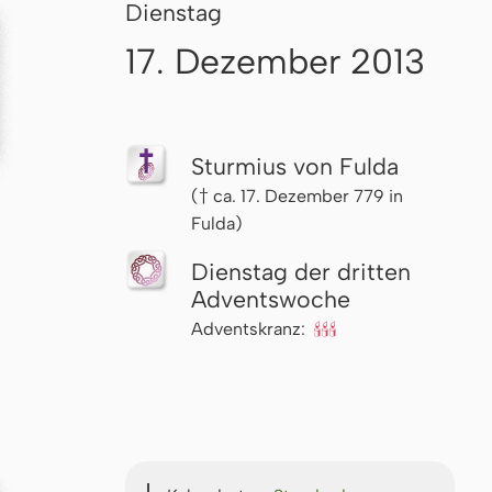
Dienstag
17. Dezember 2013
Sturmius von Fulda
(† ca. 17. Dezember 779 in
Fulda)
Dienstag der dritten
Advents­woche
Adventskranz:
🕯🕯🕯