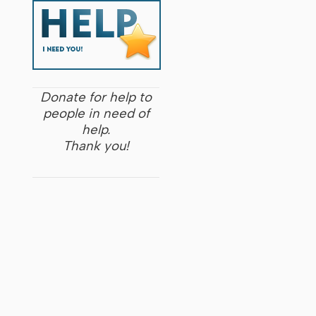
Donate for help to
people in need of
help.
Thank you!