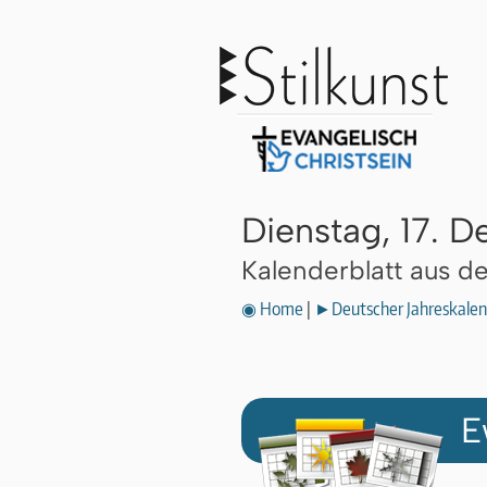
Dienstag, 17. 
Kalenderblatt aus 
◉ Home
|
►Deutscher Jahreskalen
E