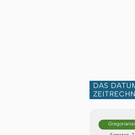
DAS DATUM
ZEITRECH
Gregorianis
Samstag, 7