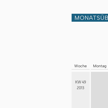
MONATSÜB
Woche
Montag
KW 49
2013