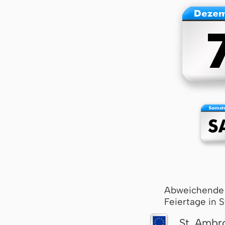
Abweichende
Feiertage in 
St. Ambr