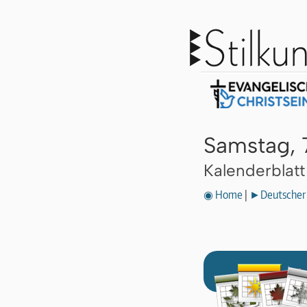
Samstag, 
Kalenderblat
◉ Home
|
►Deutscher 