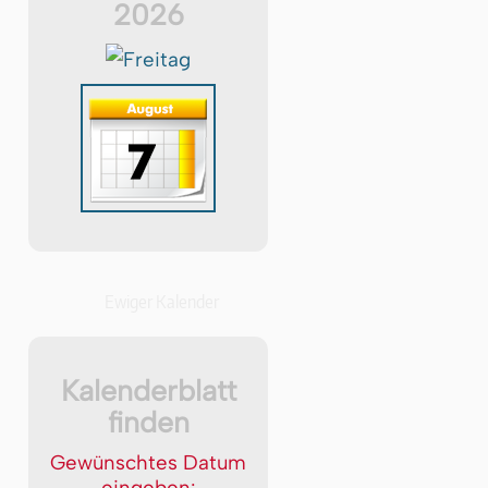
2026
Ewiger Kalender
Kalenderblatt
finden
Gewünschtes Datum
eingeben: