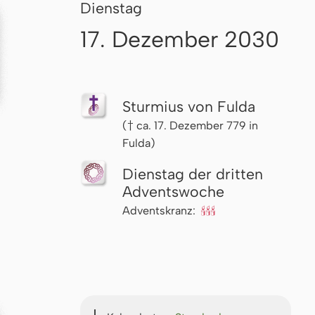
Dienstag
17. Dezember 2030
Sturmius von Fulda
(† ca. 17. Dezember 779 in
Fulda)
Dienstag der dritten
Advents­woche
Adventskranz:
🕯🕯🕯