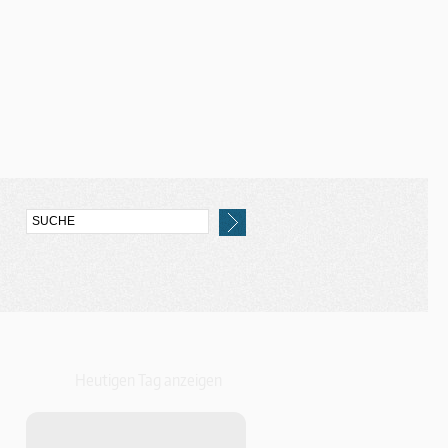
Heutigen Tag anzeigen