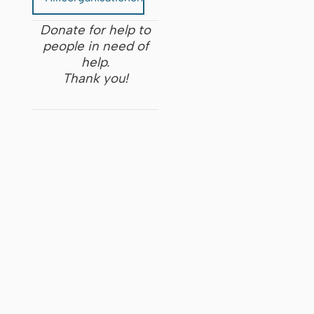
Donate for help to
people in need of
help.
Thank you!