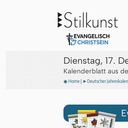
Dienstag, 17. 
Kalenderblatt aus 
◉ Home
|
►Deutscher Jahreskalen
E