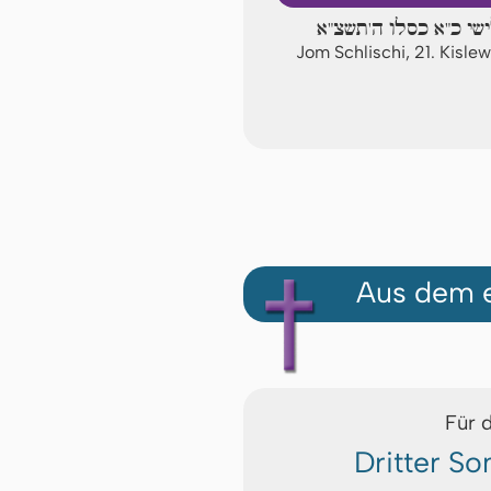
ישי כ"א כסלו ה'תשצ"א
Jom Schlischi, 21. Kisle
Aus dem e
Für 
Dritter S