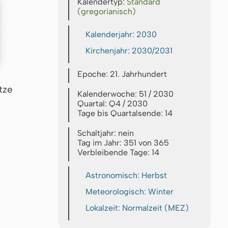
Kalendertyp:
Standard
(gregorianisch)
Kalenderjahr: 2030
Kirchenjahr: 2030/2031
Epoche: 21. Jahrhundert
tze
Kalenderwoche: 51 / 2030
Quartal: Q4 / 2030
Tage bis Quartalsende: 14
Schaltjahr: nein
Tag im Jahr: 351 von 365
Verbleibende Tage: 14
Astronomisch: Herbst
Meteorologisch: Winter
Lokalzeit: Normalzeit (MEZ)