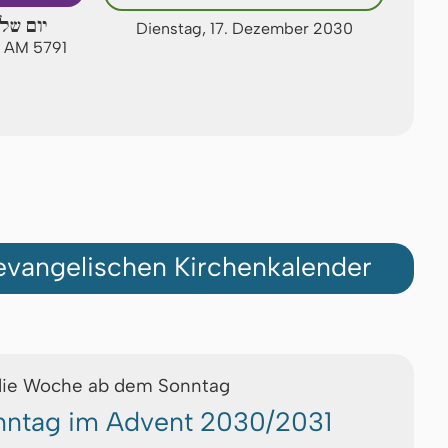
יום של
Dienstag, 17. Dezember 2030
w AM 5791
vangelischen Kirchenkalender
die Woche ab dem Sonntag
onntag im Advent 2030/2031