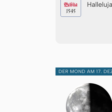
Halleluj
Biblia
1545
DER MOND AM 17. DE