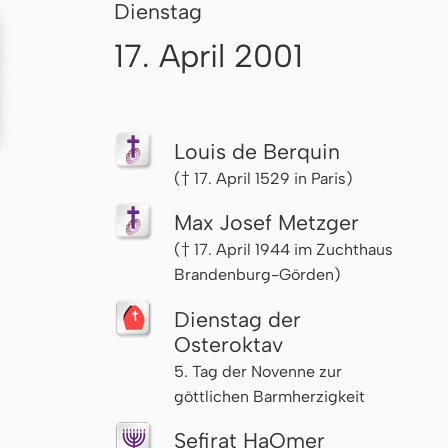
Dienstag
17. April 2001
Louis de Berquin
(† 17. April 1529 in Paris)
Max Josef Metzger
(† 17. April 1944 im Zuchthaus
Branden­burg-Görden)
Dienstag der
Osteroktav
5. Tag der Novenne zur
göttlichen Barmherzigkeit
Sefirat HaOmer