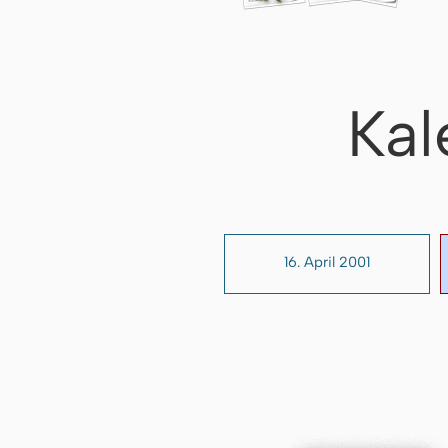
Kal
16. April 2001