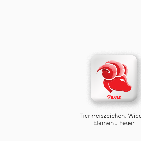
Tierkreiszeichen: Wid
Element: Feuer