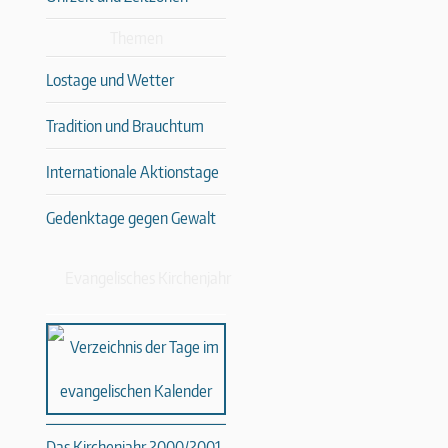
Themen
Lostage und Wetter
Tradition und Brauchtum
Internationale Aktionstage
Gedenktage gegen Gewalt
Evangelisches Kirchenjahr
Das Kirchenjahr 2000/2001