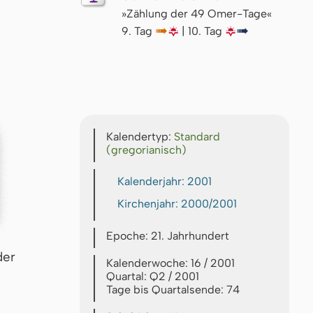
»Zählung der 49 Omer-Tage«
9. Tag
↦
🌇
| 10. Tag
🌇
↦
Kalendertyp:
Standard
(gregorianisch)
Kalenderjahr: 2001
Kirchenjahr: 2000/2001
Epoche: 21. Jahrhundert
der
Kalenderwoche: 16 / 2001
Quartal: Q2 / 2001
Tage bis Quartalsende: 74