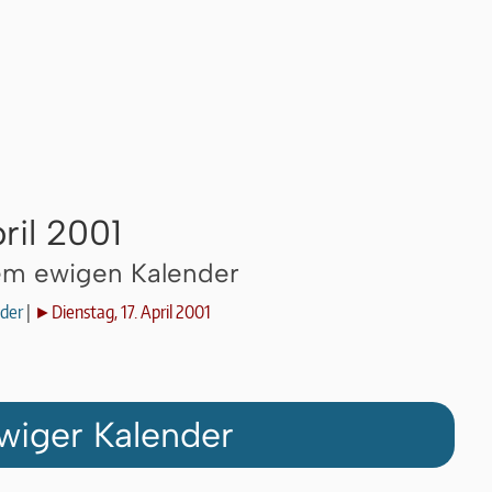
ril 2001
dem ewigen Kalender
der
|
►Dienstag, 17. April 2001
wiger Kalender