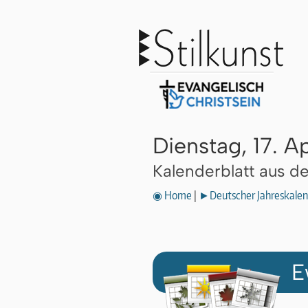
Dienstag, 17. Ap
Kalenderblatt aus 
◉ Home
|
►Deutscher Jahreskalen
E