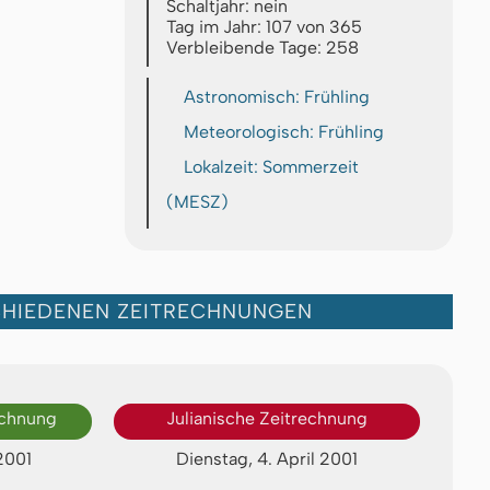
Schaltjahr: nein
Tag im Jahr: 107 von 365
Verbleibende Tage: 258
Astronomisch: Frühling
Meteorologisch: Frühling
Lokalzeit: Sommerzeit
(MESZ)
CHIEDENEN ZEITRECHNUNGEN
echnung
Julianische Zeitrechnung
 2001
Dienstag, 4. April 2001