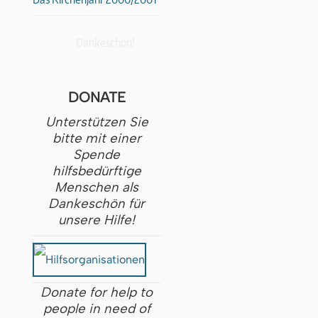
Dankeschön!
DONATE
Unterstützen Sie
bitte mit einer
Spende
hilfsbedürftige
Menschen als
Dankeschön für
unsere Hilfe!
Donate for help to
people in need of