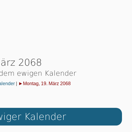
März 2068
 dem ewigen Kalender
alender
|
►Montag, 19. März 2068
iger Kalender