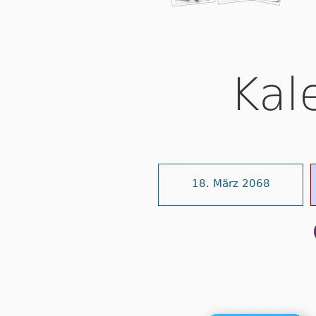
Kal
18. März 2068