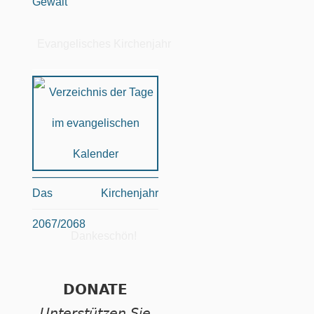
Gewalt
Evangelisches Kirchenjahr
Das Kirchenjahr
2067/2068
Dankeschön!
DONATE
Unterstützen Sie