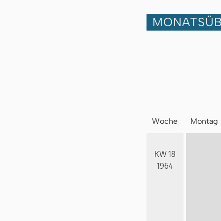
MONATSÜB
Woche
Montag
KW 18
1964