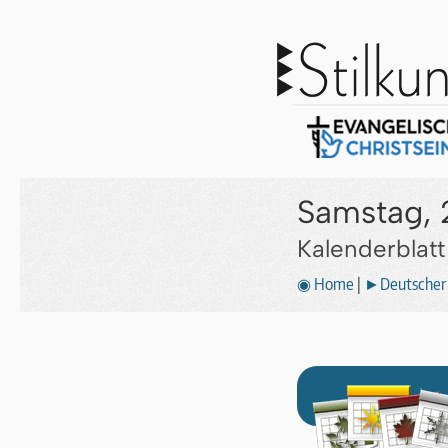
Samstag, 
Kalenderblat
◉ Home
|
►Deutscher 