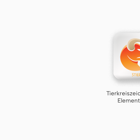
Tierkreiszei
Element