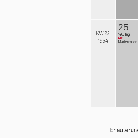
25
KW 22
146. Tag
RK:
1964
Marienmona
Erläuteru