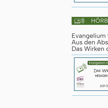
HÖRBU

Evangelium 
Aus den Abs
Das Wirken d