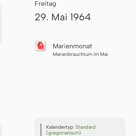
Freitag
29. Mai 1964
Marienmonat
Marienbrauchtum im Mai
Kalendertyp:
Standard
(gregorianisch)