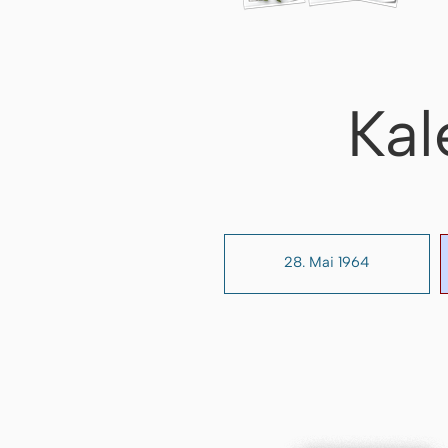
Kal
28. Mai 1964