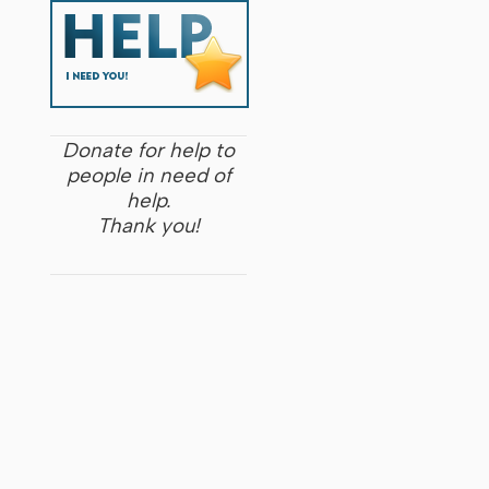
Donate for help to
people in need of
help.
Thank you!