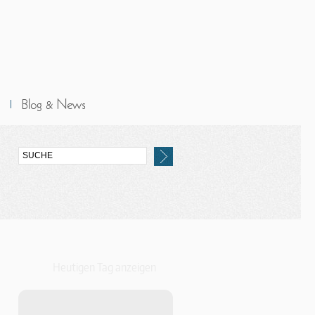
Heutigen Tag anzeigen