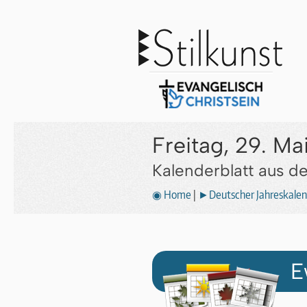
Freitag, 29. Ma
Kalenderblatt aus 
◉ Home
|
►Deutscher Jahreskalen
E