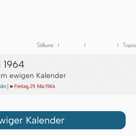
i 1964
dem ewigen Kalender
der
|
►Freitag, 29. Mai 1964
wiger Kalender