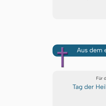
Aus dem e
Für 
Tag der Hei