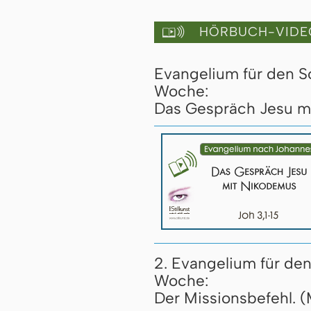
HÖRBUCH-VIDE

Evangelium für den So
Woche:
Das Gespräch Jesu mi
2. Evangelium für den
Woche:
Der Missionsbefehl. (