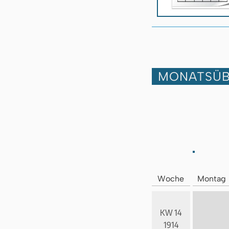
MONATSÜB
Woche
Montag
KW 14
1914