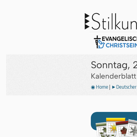
Sonntag, 2
Kalenderblat
◉ Home
|
►Deutscher 