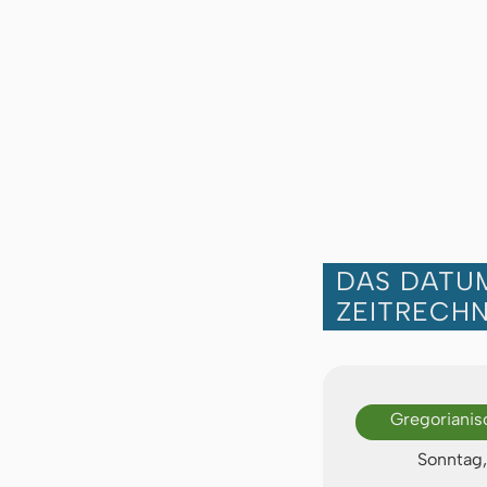
DAS DATUM
ZEITRECH
Gregorianis
Sonntag,