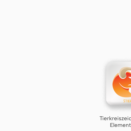
Tierkreiszei
Element