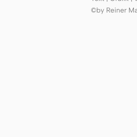
©by Reiner Mak