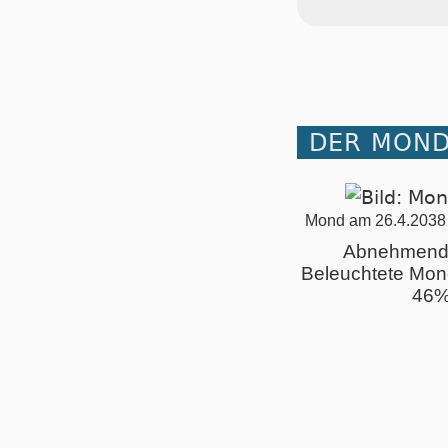
DER MOND 
Mond am 26.4.2038
Abnehmend
Beleuchtete Mon
46