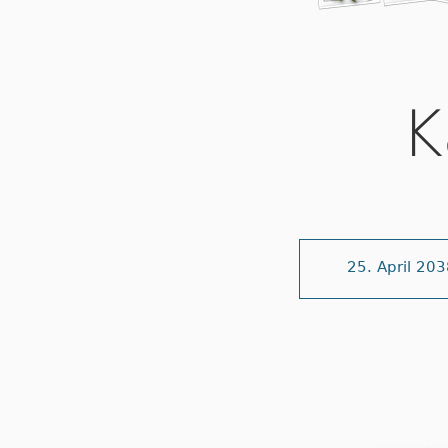
K
25. April 20