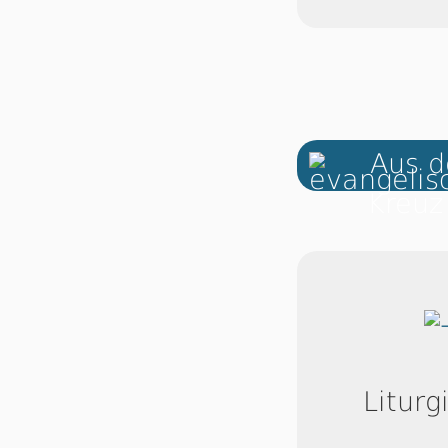
Aus d
Liturg