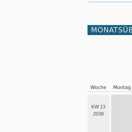
MONATSÜB
Woche
Montag
KW 13
2038