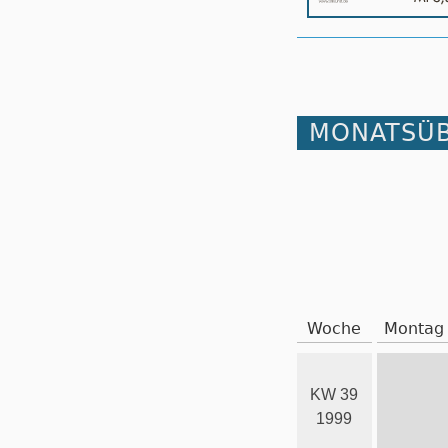
MONATSÜB
Woche
Montag
KW 39
1999