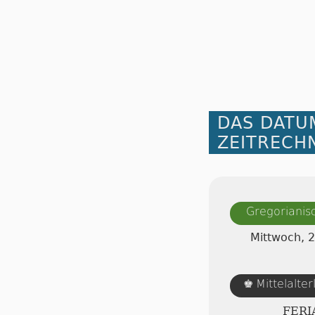
DAS DATU
ZEITRECH
Gregorianis
Mittwoch, 
Mittelalte
♚
FERI