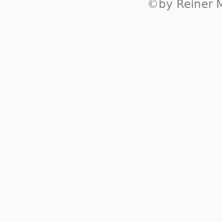
©by Reiner M