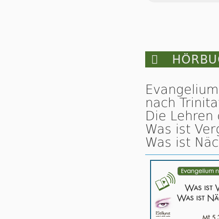

HÖRBUC
Evangelium
nach Trinita
Die Lehren 
Was ist Ver
Was ist Näc