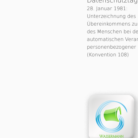
Datenschutztag
28. Januar 1981:
Unterzeichnung des
Übereinkommens zu
des Menschen bei d
automatischen Vera
personenbezogener
(Konvention 108)