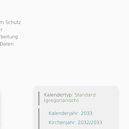
m Schutz
er
rbeitung
 Daten
Kalendertyp:
Standard
(gregorianisch)
Kalenderjahr: 2033
Kirchenjahr: 2032/2033