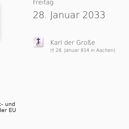
Freitag
28. Januar 2033
Karl der Große
(† 28. Januar 814 in Aachen)
- und
der EU