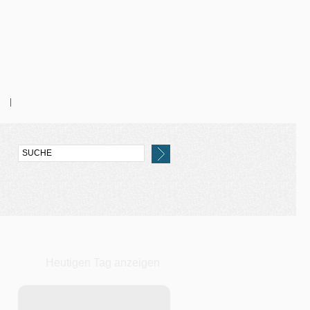
Heutigen Tag anzeigen