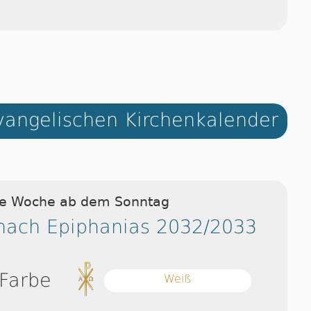
angelischen Kirchenkalender
ie Woche ab dem Sonntag
nach Epiphanias 2032/2033
 Farbe
Weiß