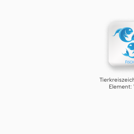
Tierkreiszeic
Element: