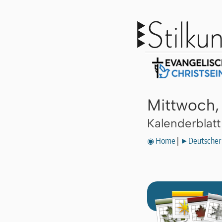
Mittwoch,
Kalenderblat
◉ Home
|
►Deutscher 