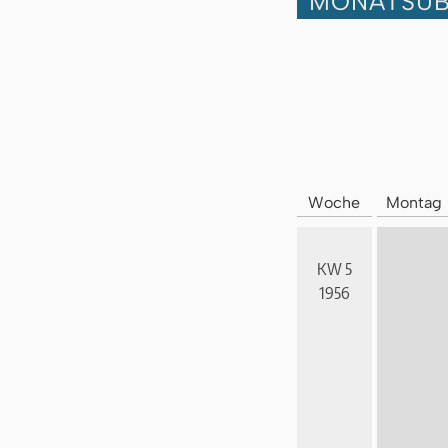
MONATSÜB
Woche
Montag
KW 5
1956