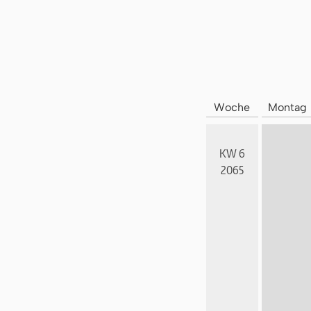
Woche
Montag
KW 6
2065