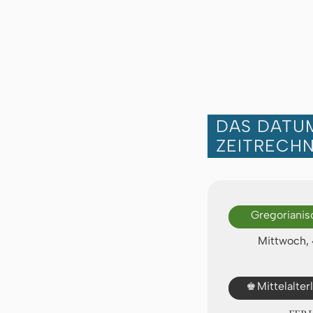
DAS DATUM
ZEITRECH
Gregorianis
Mittwoch, 
♚
Mittelalte