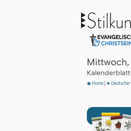
Mittwoch,
Kalenderblat
◉ Home
|
►Deutscher 