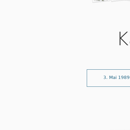
K
3. Mai 1989