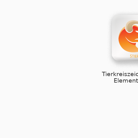
Tierkreiszei
Element