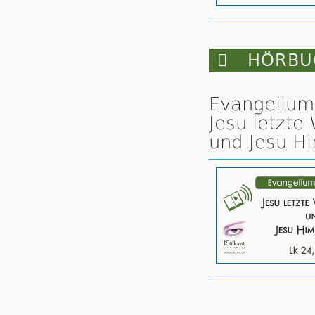

HÖRBUC
Evangelium 
Jesu letzte
und Jesu Hi