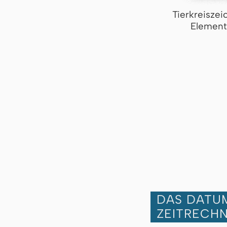
Tierkreiszei
Element
DAS DATUM
ZEITRECH