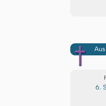
Aus
6. 