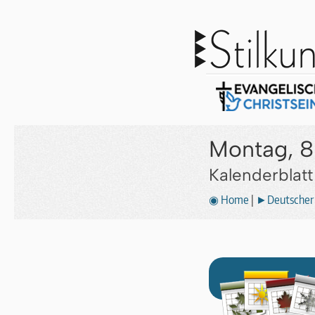
Montag, 8
Kalenderblat
◉ Home
|
►Deutscher 