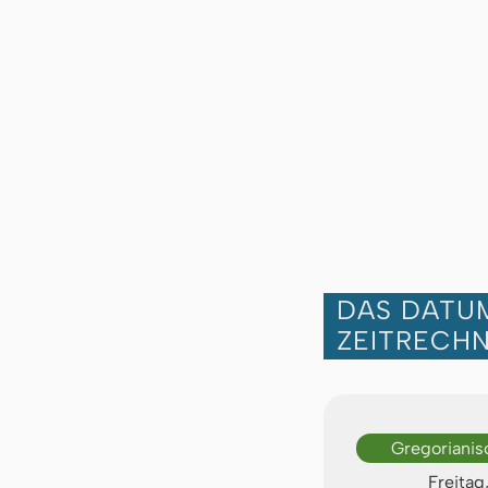
DAS DATUM
ZEITRECH
Gregorianis
Freitag