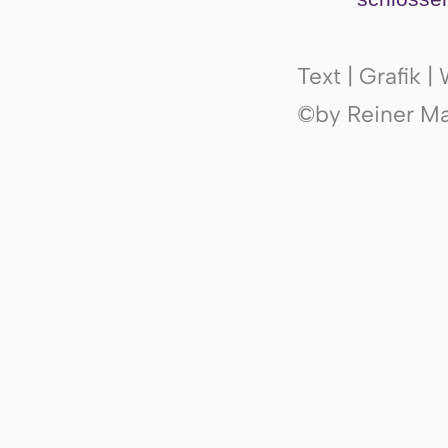
Text | Grafik 
©by Reiner Mak