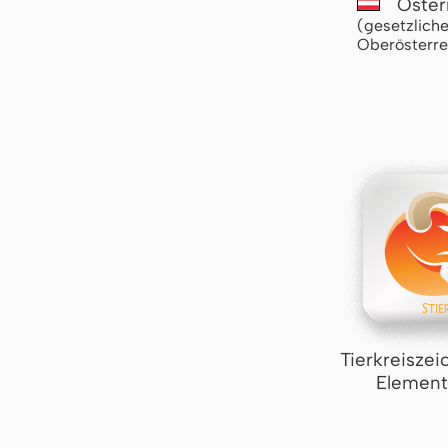
Öster
(gesetzliche
Oberösterre
Tierkreiszei
Element