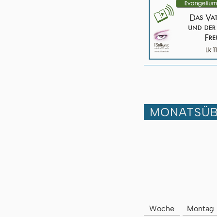
MONATSÜB
Woche
Montag