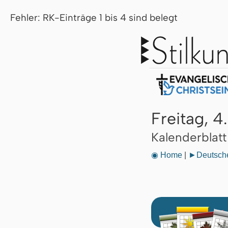
Fehler: RK-Einträge 1 bis 4 sind belegt
Freitag, 4
Kalenderblat
◉ Home
|
►Deutsche