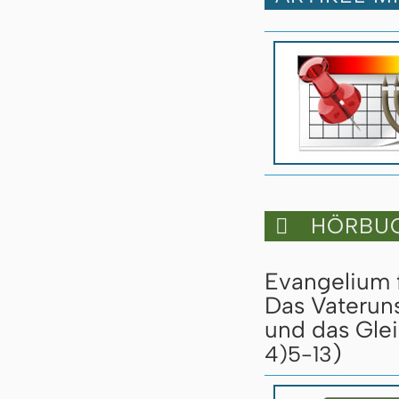
HÖRBUC

Evangelium 
Das Vaterun
und das Glei
)
4)5-13