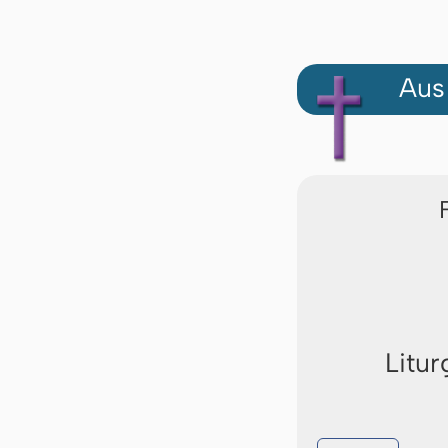
Aus
Litur