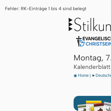
Fehler: RK-Einträge 1 bis 4 sind belegt
Montag, 7
Kalenderblat
◉ Home
|
►Deutsche