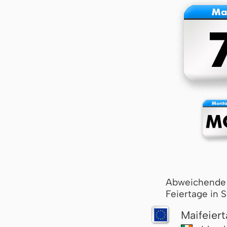
Abweichende
Feiertage in 
Maifeier