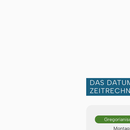
DAS DATUM
ZEITRECH
Gregorianis
Montag,