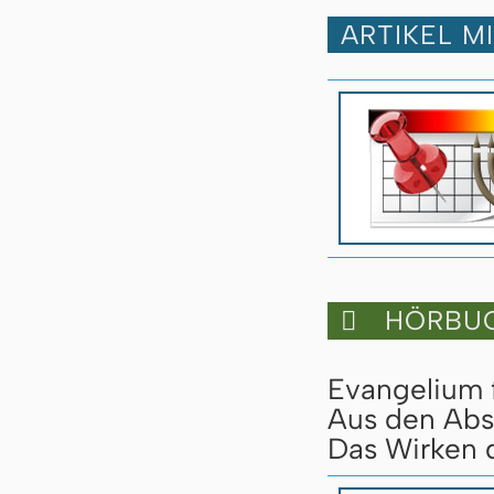
ARTIKEL M
HÖRBUC

Evangelium 
Aus den Abs
Das Wirken d