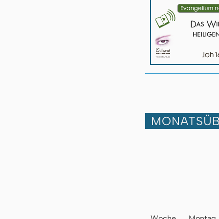
MONATSÜB
Woche
Montag