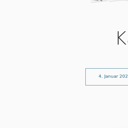
K
4. Januar 20