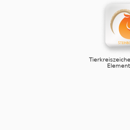
Tierkreiszeich
Element