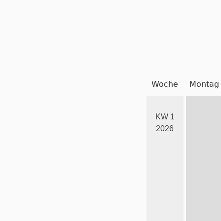
Woche
Montag
KW 1
2026