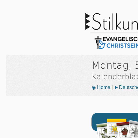
Montag, 
Kalenderbla
◉ Home
|
►Deutsche