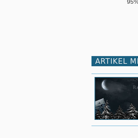
95
ARTIKEL 