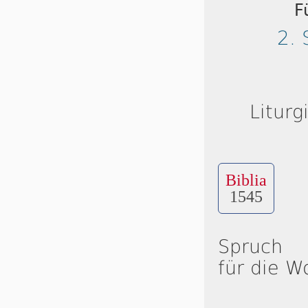
F
2. 
Liturg
Biblia
1545
Spruch
für die W