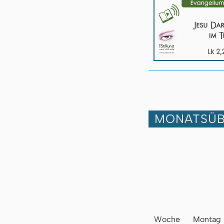
MONATSÜB
Woche
Montag