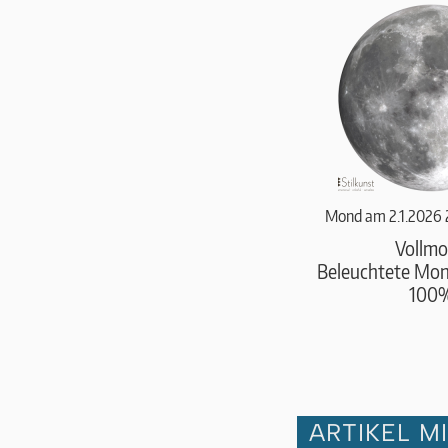
Mond am 2.1.2026 
Vollm
Beleuchtete Mond
100
ARTIKEL M