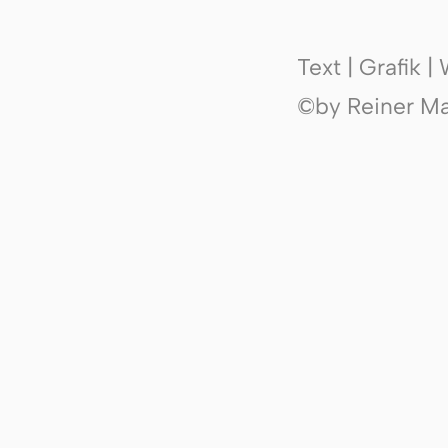
Text | Grafik 
©by Reiner Mak