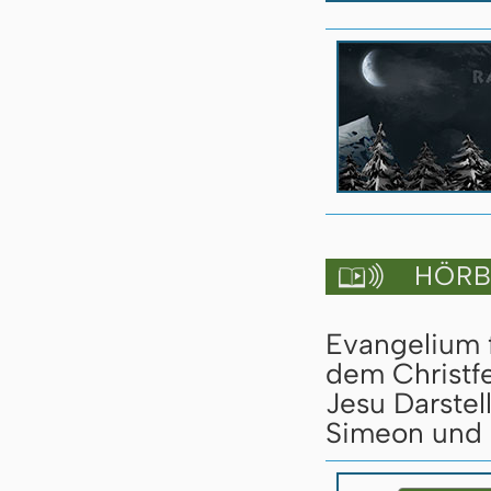
HÖRBU

Evangelium 
dem Christfe
Jesu Darste
Simeon und 