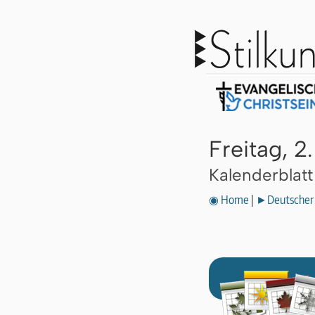
Freitag, 2
Kalenderblat
◉ Home
|
►Deutscher 