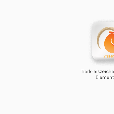
Tierkreiszeich
Element