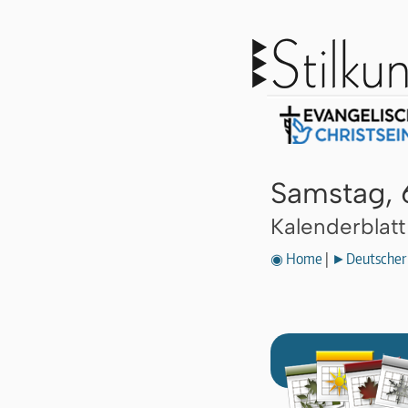
Samstag, 
Kalenderblat
◉ Home
|
►Deutscher 