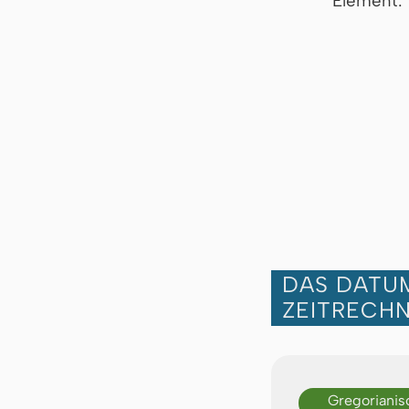
Element:
DAS DATUM
ZEITRECH
Gregorianis