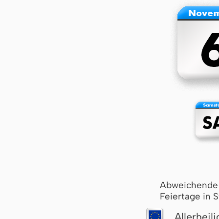
Abweichende
Feiertage in 
Allerheil