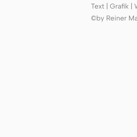
Text | Grafik 
©by Reiner Mak