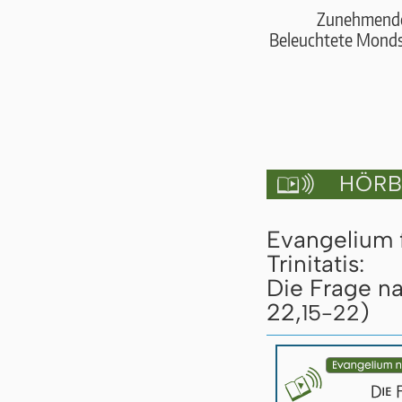
Zunehmend
Beleuchtete Mondsc
HÖRBU

Evangelium 
Trinitatis:
Die Frage na
22,
)
15-22