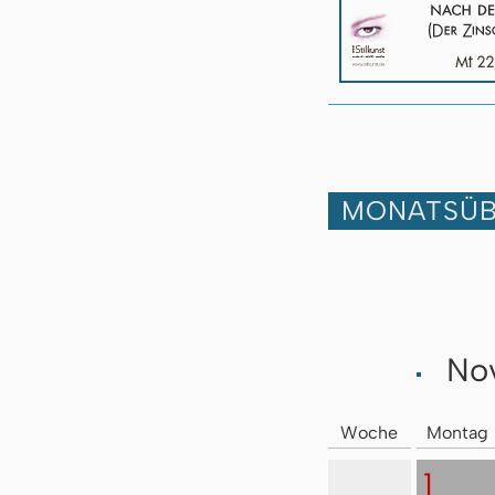
MONATSÜB
No
Woche
Montag
1