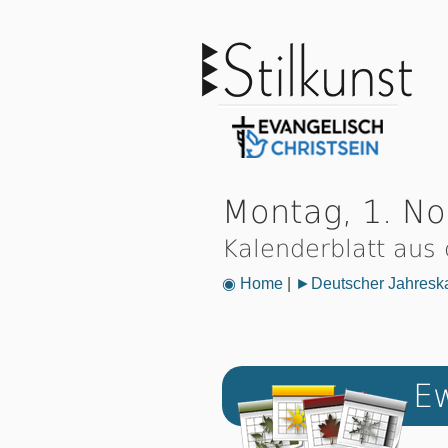
Montag, 1. N
Kalenderblatt aus
◉ Home
|
►Deutscher Jahresk
Ew