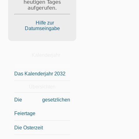
heutigen Tages
aufgerufen.
Hilfe zur
Datumseingabe
Kalenderjahr
Das Kalenderjahr 2032
Übersichten
Die gesetzlichen
Feiertage
Die Osterzeit