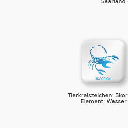
Saarland 
Tierkreiszeichen: Sko
Element: Wasser