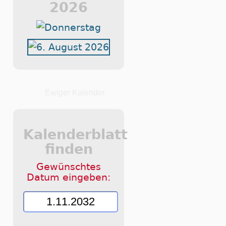
2026
Ewiger Kalender
Kalenderblatt
finden
Gewünschtes
Datum eingeben: