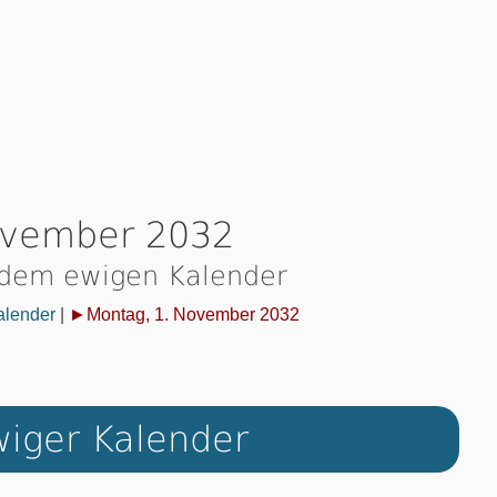
ovember 2032
 dem ewigen Kalender
alender
|
►Montag, 1. November 2032
iger Kalender