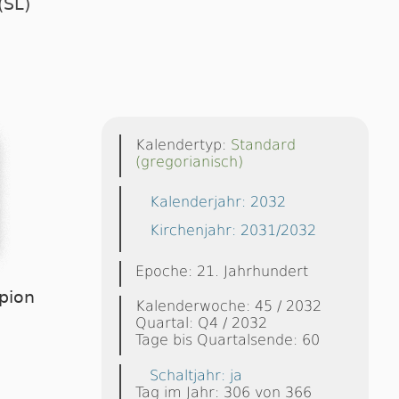
(SL)
Kalendertyp:
Standard
(gregorianisch)
Kalenderjahr: 2032
Kirchenjahr: 2031/2032
Epoche: 21. Jahrhundert
rpion
Kalenderwoche: 45 / 2032
Quartal: Q4 / 2032
Tage bis Quartalsende: 60
Schaltjahr: ja
Tag im Jahr: 306 von 366