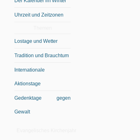
Der Kalender im Winter
Uhrzeit und Zeitzonen
Themen
Lostage und Wetter
Tradition und Brauchtum
Internationale
Aktionstage
Gedenktage gegen
Gewalt
Evangelisches Kirchenjahr