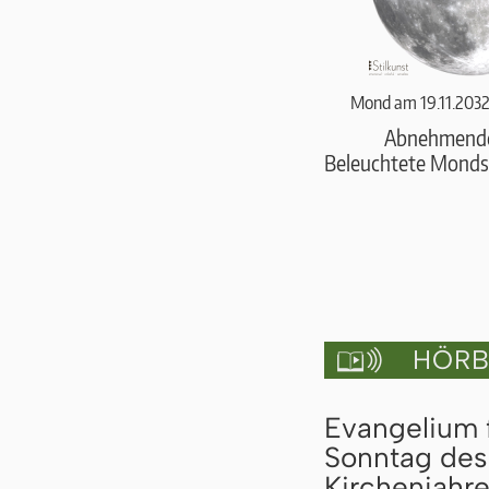
Mond am 19.11.2032
Abnehmend
Beleuchtete Monds
HÖRBU

Evangelium 
Sonntag des 
Kirchenjahre