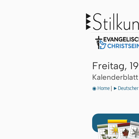
Freitag, 
Kalenderblat
◉ Home
|
►Deutscher 