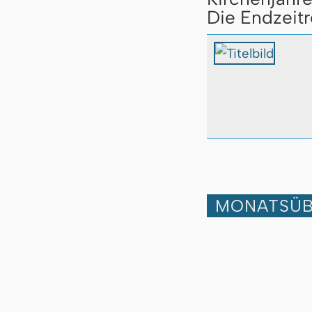
Die Endzeitr
MONATSÜB