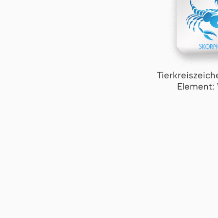
Tierkreiszeich
Element: