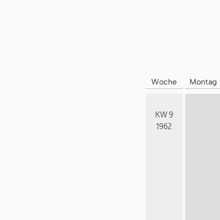
Woche
Montag
KW 9
1962