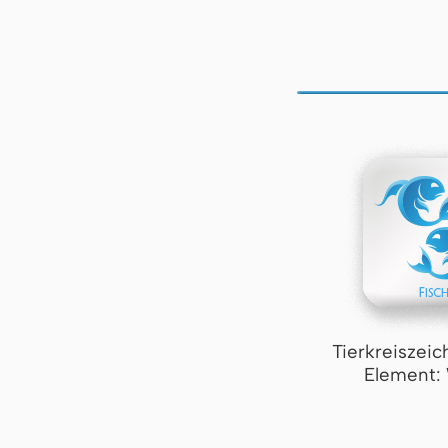
Tierkreiszeic
Element: