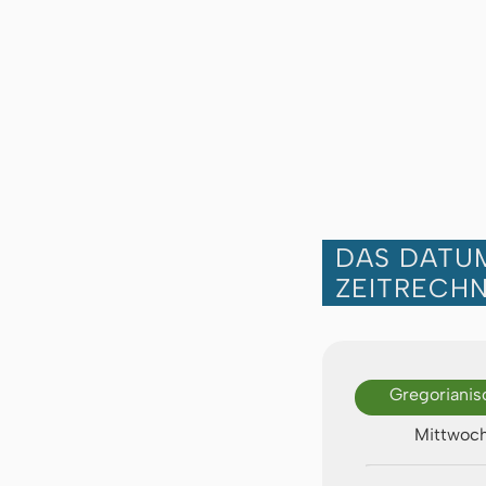
DAS DATUM
ZEITRECH
Gregorianis
Mittwoch