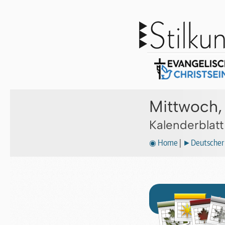
Mittwoch,
Kalenderblat
◉ Home
|
►Deutscher 