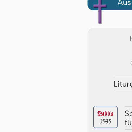
Aus
Litur
S
Biblia
1545
f