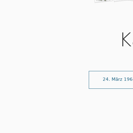
K
24. März 19