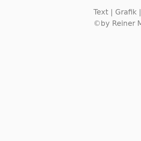
Text | Grafik
©by Reiner M