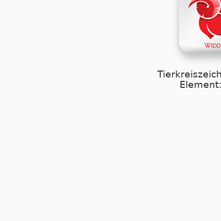
Tierkreiszeic
Element: