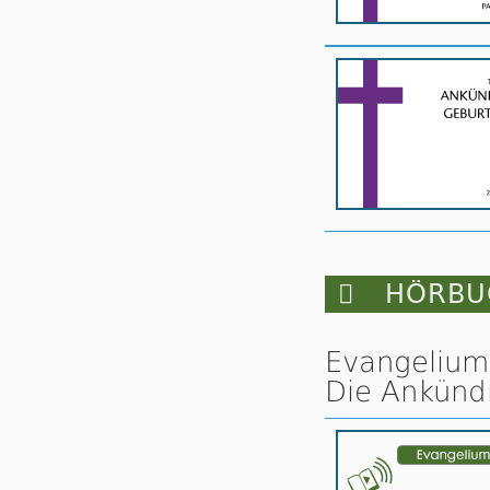

HÖRBUC
Evangelium
Die Ankündi