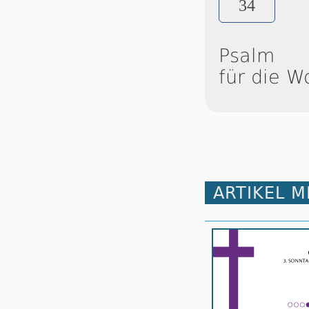
34
Psalm
für die W
ARTIKEL 