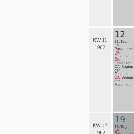
12
KW 11
71. Tag
EV:
1962
Passionszei
RK:
Fastenzeit
ÖK:
Fastenzeit
OA:
Beginn
der
Fastenzeit
OA:
Beginn
der
Fastenzeit
19
KW 12
78. Tag
EV:
1962