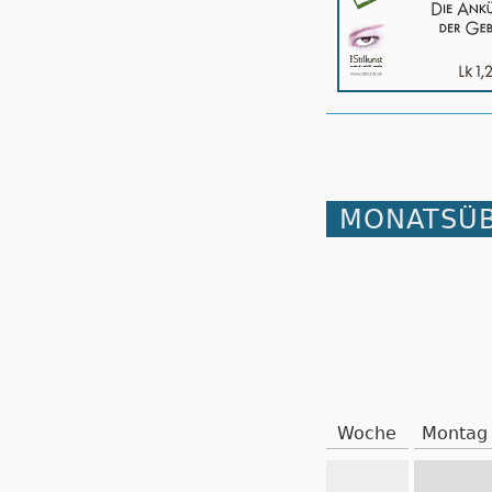
MONATSÜB
Woche
Montag