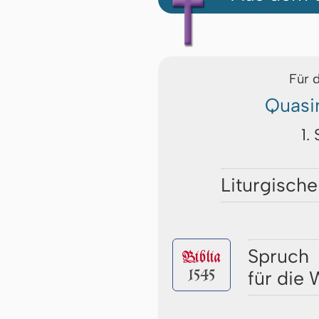
Für 
Quasi
1.
Liturgische
Spruch
Biblia
1545
für die