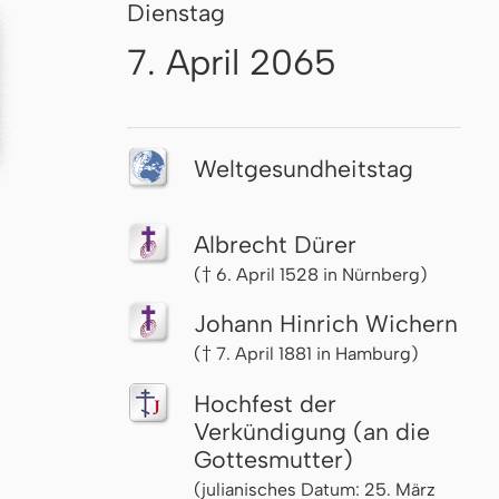
Dienstag
7. April 2065
Welt­ge­sund­heits­tag
Albrecht Dürer
(† 6. April 1528 in Nürnberg)
Johann Hinrich Wichern
(† 7. April 1881 in Hamburg)
Hochfest der
Verkündigung (an die
Gottesmutter)
(julianisches Datum: 25. März