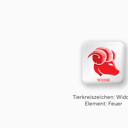
Tierkreiszeichen: Wid
Element: Feuer