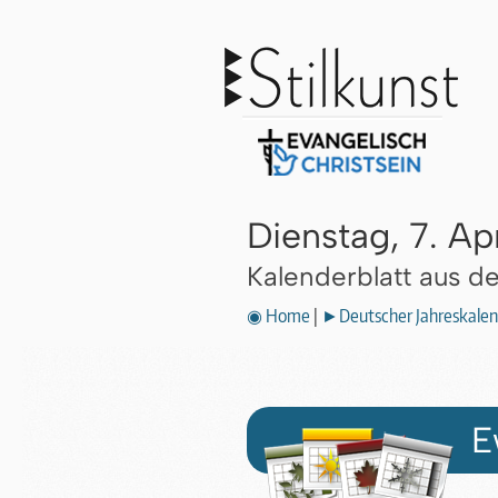
Dienstag, 7. Ap
Kalenderblatt aus 
◉ Home
|
►Deutscher Jahreskalen
E