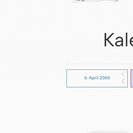
Kal
6. April 2065