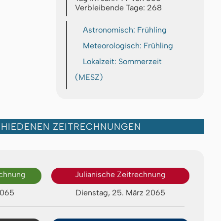
Verbleibende Tage: 268
Astronomisch: Frühling
Meteorologisch: Frühling
Lokalzeit: Sommerzeit
(MESZ)
CHIEDENEN ZEITRECHNUNGEN
echnung
Julianische Zeitrechnung
2065
Dienstag, 25. März 2065