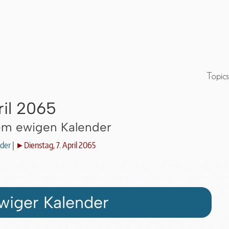
ril 2065
dem ewigen Kalender
der
|
►Dienstag, 7. April 2065
wiger Kalender