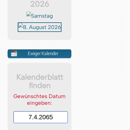
2026
Ewiger Kalender
Kalenderblatt
finden
Gewünschtes Datum
eingeben: