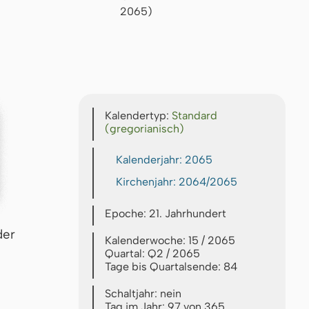
2065)
Kalendertyp:
Standard
(gregorianisch)
Kalenderjahr: 2065
Kirchenjahr: 2064/2065
Epoche: 21. Jahrhundert
der
Kalenderwoche: 15 / 2065
Quartal: Q2 / 2065
Tage bis Quartalsende: 84
Schaltjahr: nein
Tag im Jahr: 97 von 365