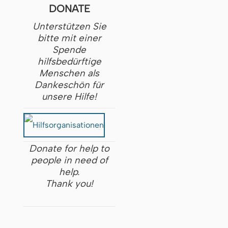
DONATE
Unterstützen Sie
bitte mit einer
Spende
hilfsbedürftige
Menschen als
Dankeschön für
unsere Hilfe!
Donate for help to
people in need of
help.
Thank you!