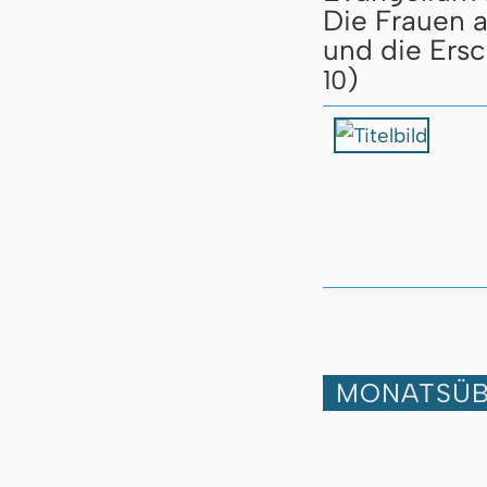
Die Frauen 
und die Ers
)
10
MONATSÜB