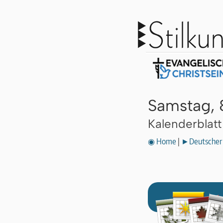
Samstag, 
Kalenderblat
◉ Home
|
►Deutscher 