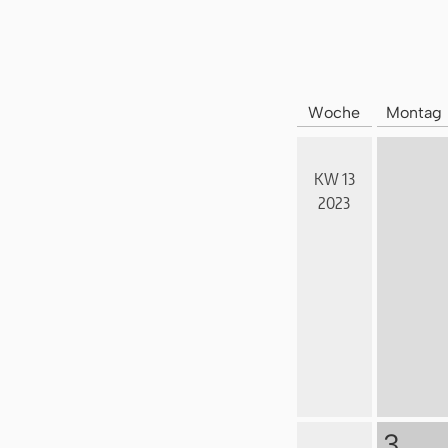
Woche
Montag
KW 13
2023
3