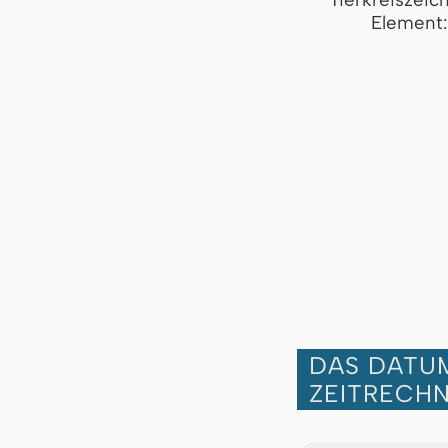
Element:
DAS DATUM
ZEITRECH