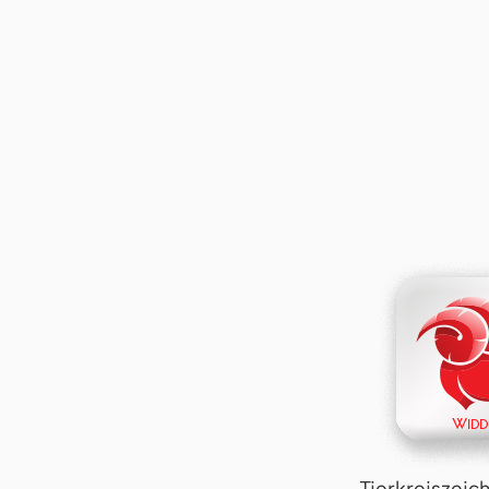
Tierkreiszeic