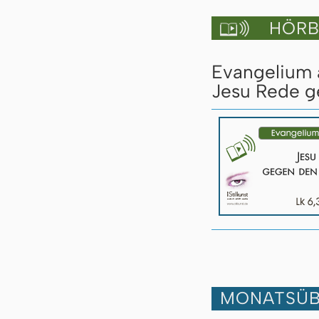
HÖRBU

Evangelium a
Jesu Rede ge
MONATSÜB