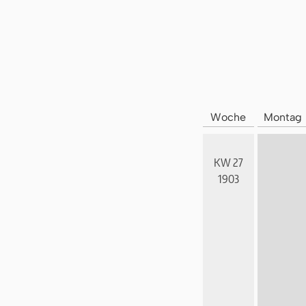
Woche
Montag
KW 27
1903