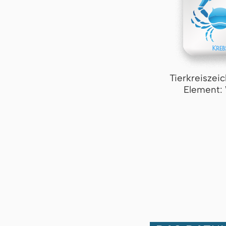
Tierkreiszei
Element: