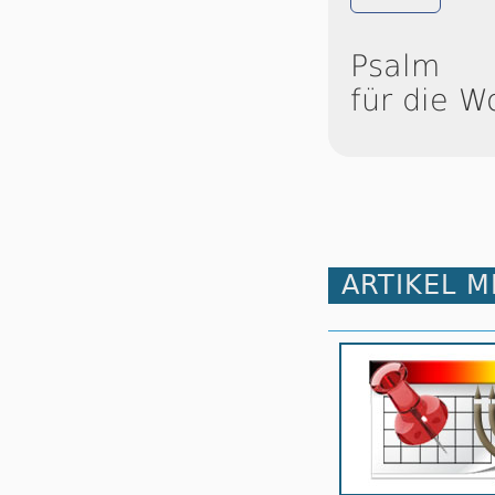
Psalm
für die W
ARTIKEL 