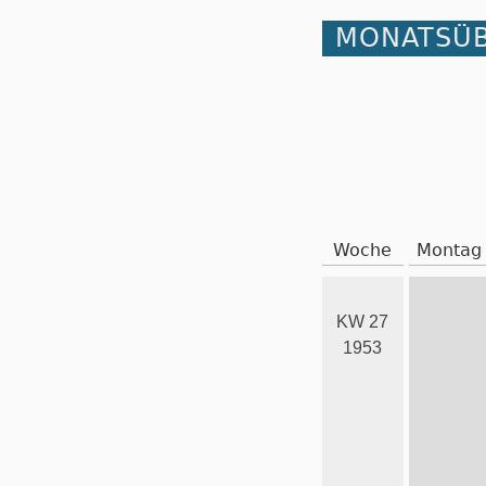
MONATSÜB
Woche
Montag
KW 27
1953