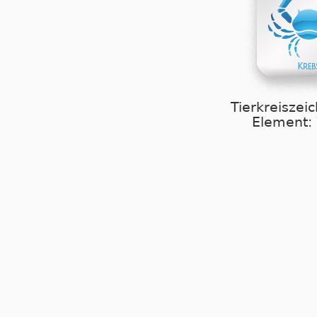
Tierkreiszei
Element: