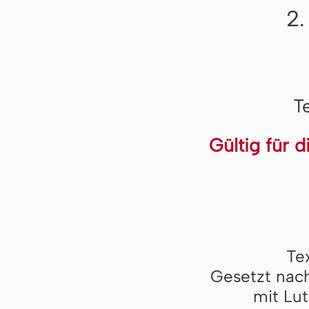
2.
T
Gültig für 
Te
Gesetzt nach
mit Lut