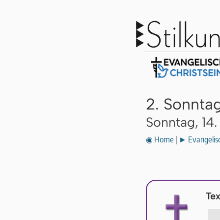
2. Sonnta
Sonntag, 14.
◉ Home
|
► Evangelisc
Tex