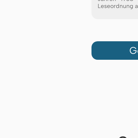
Leseordnung a
G