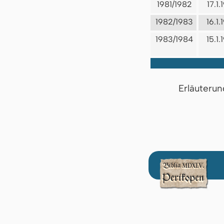
1981/1982
17.1.
1982/1983
16.1.
1983/1984
15.1.
Erläuterun