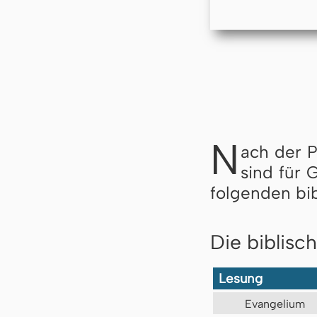
N
ach der 
sind für 
folgenden bi
Die biblisc
Lesung
Evangelium