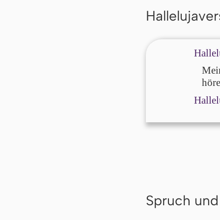
Hallelujaver
Hallel
Mein
höre
Hallel
Spruch und