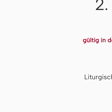
2.
gültig in 
Liturgis