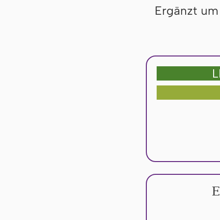
Ergänzt um 
L
E