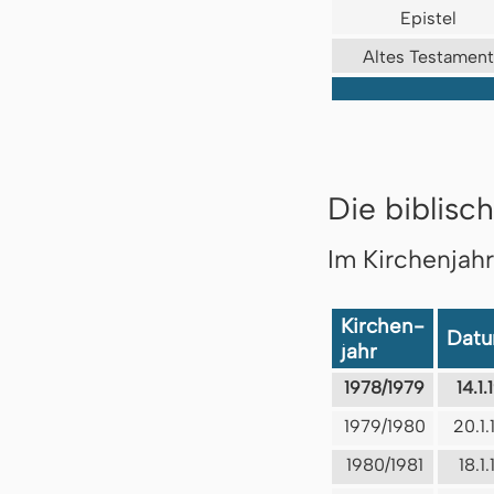
Epistel
Altes Testament
Die biblisch
Im Kirchenjah
Kirchen-
Dat
jahr
1978/1979
14.1.
1979/1980
20.1
1980/1981
18.1.