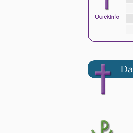
QuickInfo
Da