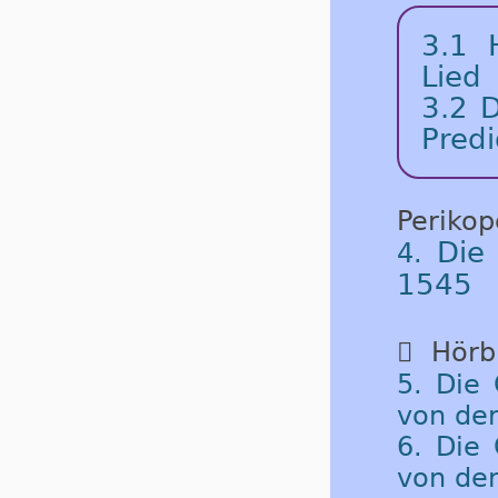
3.1 
Lied
3.2 D
Predi
Periko
Die
4.
1545

Hörbu
5. Die
von der
6. Die
von der