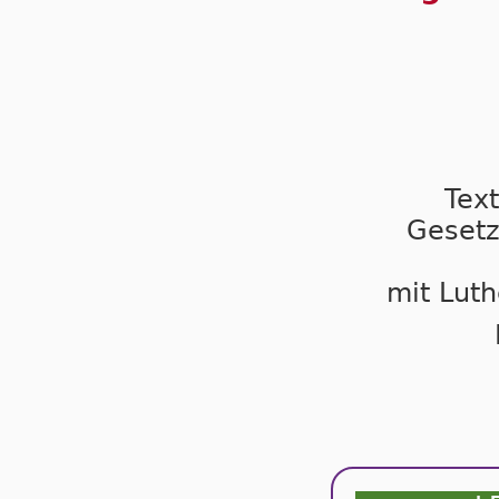
Tex
Gesetz
mit Luth