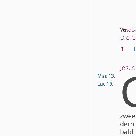
Verse 14
Die G
↑
L
Jesus
Mar. 13.
Luc.19.
zwe­e
dern
bald