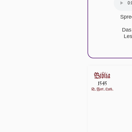
Spre
Das
Les