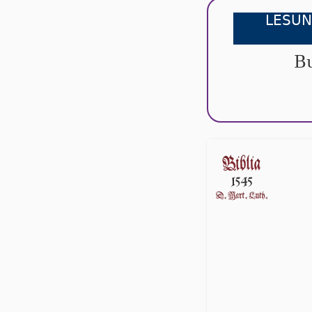
LESUN
Bu