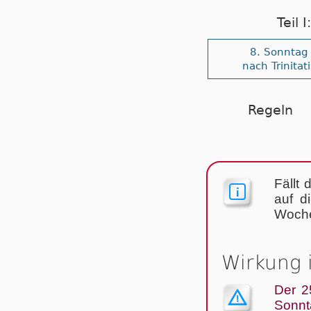
Teil 
8. Sonntag
nach Trinitati
Regeln
Fällt 
auf d
Woche
Wirkung 
Der 2
Sonnta