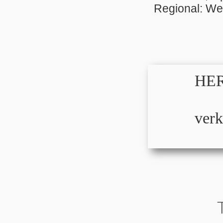
Regional: Wei
HER
verk