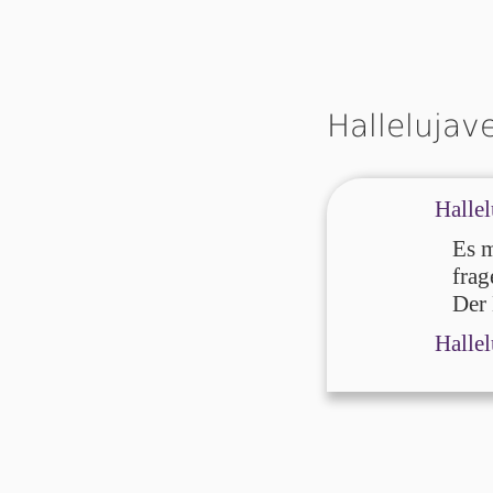
Hallelujav
Hallel
Es m
frag
Der 
Hallel