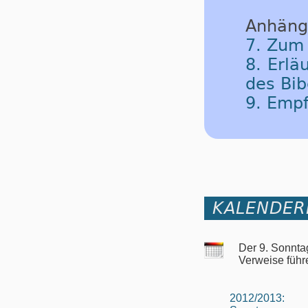
Anhäng
7. Zum
8. Erlä
des Bib
9. Emp
KALENDER
Der 9. Sonnta
Verweise führ
2012/2013: