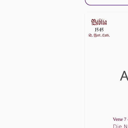
A
Verse 7 
Die N