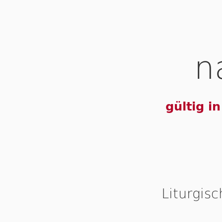
n
gültig i
Liturgis