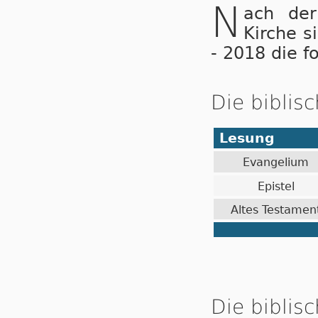
N
ach der
Kirche s
- 2018 die f
Die biblis
Lesung
Evangelium
Epistel
Altes Testamen
Die biblisc