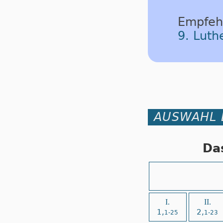
Empfeh
9. Lut
AUSWAHL 
Da
I.
II.
1,
2,
1-25
1-23