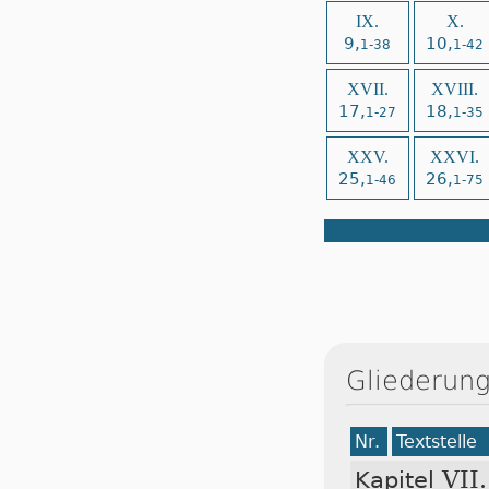
IX.
X.
9,
10,
1-38
1-42
XVII.
XVIII.
17,
18,
1-27
1-35
XXV.
XXVI.
25,
26,
1-46
1-75
Gliederung
Nr.
Textstelle
VII.
Kapitel