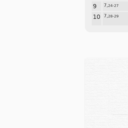
9
7,
24-27
10
7,
28-29