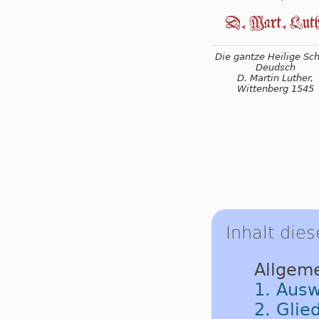
Die gantze Heilige Schr
Deudsch
D. Martin Luther,
Wittenberg 1545
Inhalt dies
Allgem
1. Ausw
2. Glie