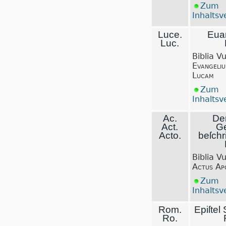
Zum
Inhaltsv
Luce.
Eua
Luc.
Biblia V
Evangeli
Lucam
Zum
Inhaltsv
Ac.
Der
Act.
Ge
Acto.
beſchr
Biblia V
Actus Ap
Zum
Inhaltsv
Rom.
Epiſtel
Ro.