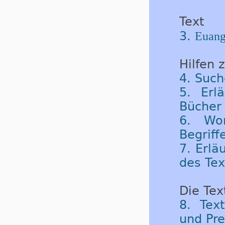
Text
3.
Euang
Hilfen 
4. Such
5. Erl
Bücher 
6. Wor
Begriff
7. Erlä
des Tex
Die Tex
8. Tex
und Pre