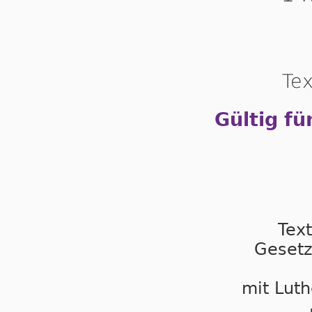
Tex
Gültig fü
Tex
Gesetz
mit Luth