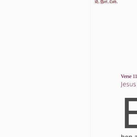
Verse 11
Jesus
hen au