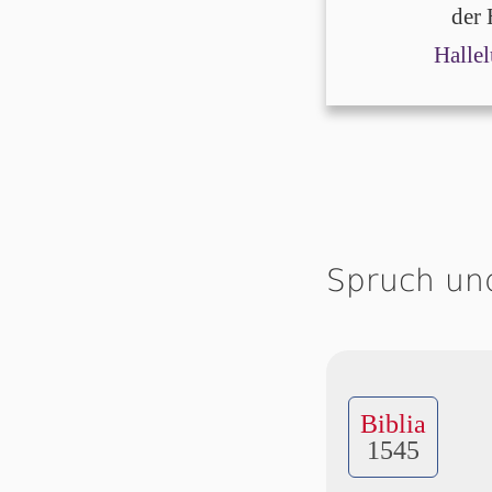
der 
Hallel
Spruch un
Biblia
1545