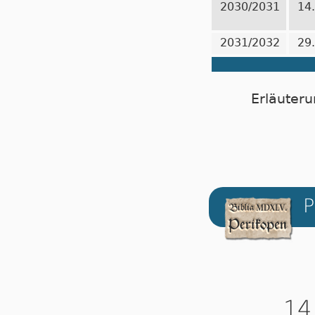
2030/2031
14
2031/2032
29
Erläuteru
P
14