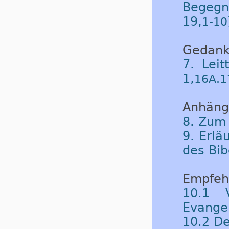
Begegn
19,
1-10
Gedank
7. Leit
1,
16A.1
Anhäng
8. Zum
9. Erlä
des Bib
Empfeh
10.1 
Evange
10.2 De