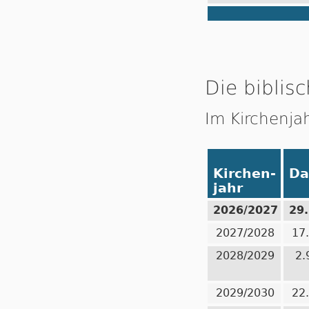
Die biblisc
Im Kirchenja
Kirchen-
Da
jahr
2026/2027
29
2027/2028
17
2028/2029
2.
2029/2030
22