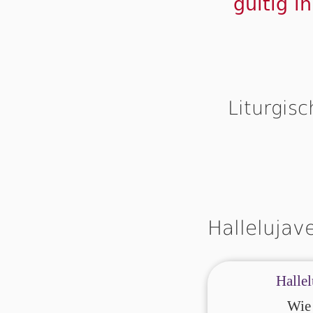
gültig i
Liturgis
Hallelujav
Hallel
Wie 