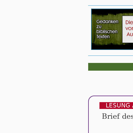
LESUNG 
Brief de