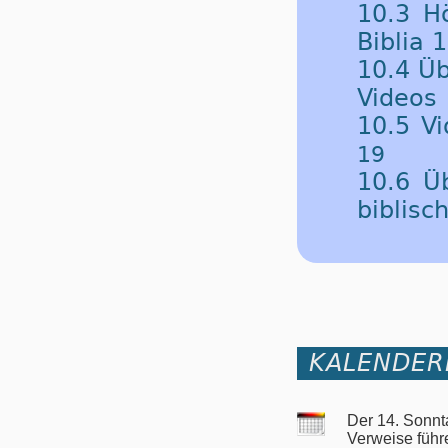
10.3 H
Biblia 
10.4 Üb
Videos
10.5 V
19
10.6 Ü
biblisc
KALENDER
Der 14. Sonnt
Verweise führ