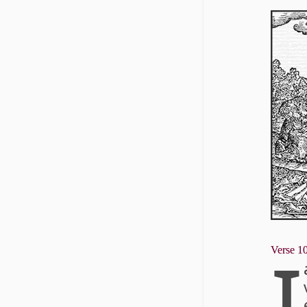
I
Verse 10