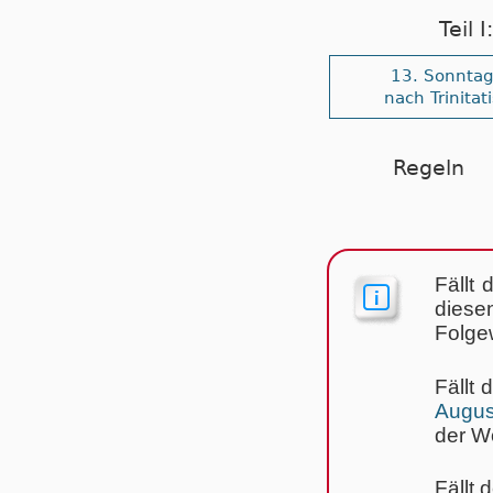
Teil 
13. Sonnta
nach Trinitati
Regeln
Fällt 
dies
Folge
Fällt 
Augus
der W
Fällt 