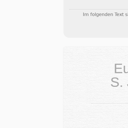
Im folgenden Text 
E
S.