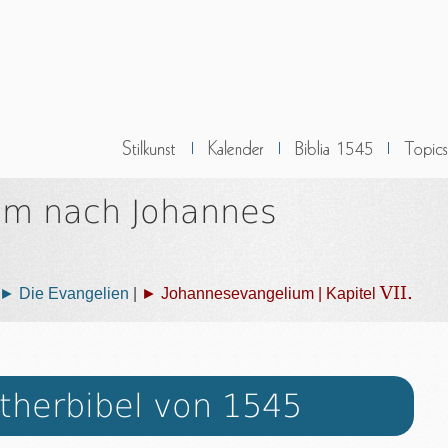
um nach Johannes
VII.
► Die Evangelien
|
► Johannesevangelium | Kapitel
therbibel von 1545