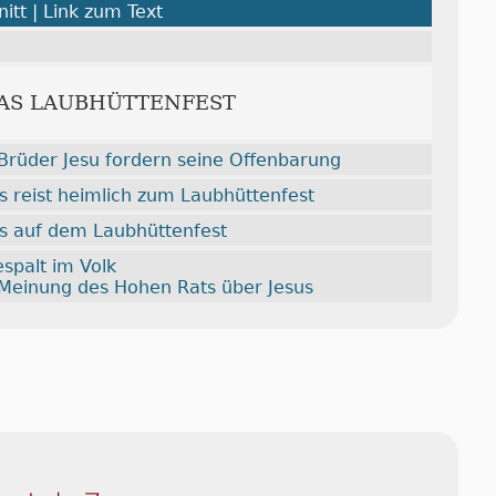
itt | Link zum Text
DAS LAUBHÜTTENFEST
Brüder Jesu fordern seine Offenbarung
s reist heimlich zum Laubhüttenfest
us auf dem Laubhüttenfest
spalt im Volk
 Meinung des Hohen Rats über Jesus