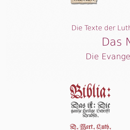
Die Texte der Lut
Das 
Die Evange