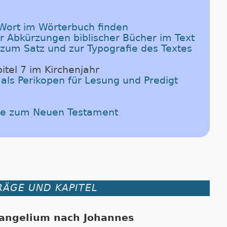
-Wort im Wörterbuch finden
er Abkürzungen biblischer Bücher im Text
 zum Satz und zur Typografie des Textes
itel 7 im Kirchenjahr
 als Perikopen für Lesung und Predigt
ede zum Neuen Testament
RÄGE UND KAPITEL
angelium nach Johannes