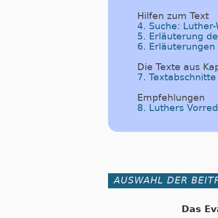
Hilfen zum Text
4. Suche: Luther
5. Erläuterung d
6. Erläuterungen
Die Texte aus Kap
7. Textabschnitte
Empfehlungen
8. Luthers Vorr
AUSWAHL DER BEIT
Das Ev