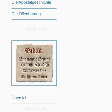
Die Apostelgeschichte
Die Offenbarung
Biblia 1545
Übersicht
Texte der Bibel