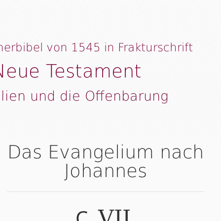
herbibel von 1545 in Frakturschrift
Neue Testament
lien und die Offenbarung
Das Evangelium nach
Johannes
C.
.
VII