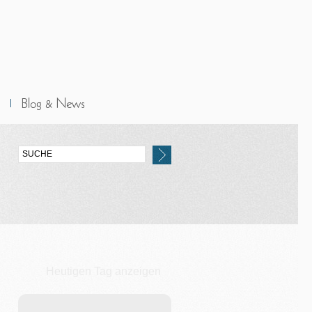
Heutigen Tag anzeigen