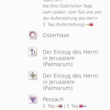
Die Drei Österlichen Tage
vom Leiden, vom Tod und von
der Auferstehung des Herrn
3. Tag (Auferstehung)
↦
🌇
Osterhase
Der Einzug des Herrn
in Jerusalem
(Palmarum)
Der Einzug des Herrn
in Jerusalem
(Palmarum)
Pessach
2. Tag
| 3. Tag
↦
🌇
🌇
↦