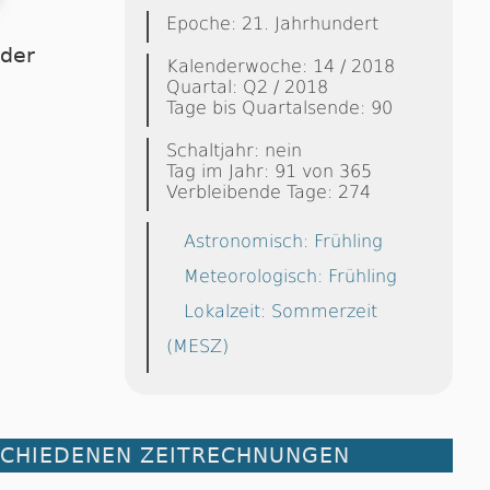
Epoche: 21. Jahrhundert
dder
Kalenderwoche: 14 / 2018
Quartal: Q2 / 2018
Tage bis Quartalsende: 90
Schaltjahr: nein
Tag im Jahr: 91 von 365
Verbleibende Tage: 274
Astronomisch: Frühling
Meteorologisch: Frühling
Lokalzeit: Sommerzeit
(MESZ)
SCHIEDENEN ZEITRECHNUNGEN