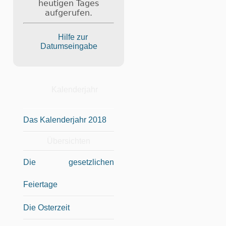
heutigen Tages
aufgerufen.
Hilfe zur
Datumseingabe
Kalenderjahr
Das Kalenderjahr 2018
Übersichten
Die gesetzlichen
Feiertage
Die Osterzeit