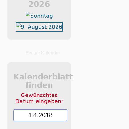
2026
Ewiger Kalender
Kalenderblatt
finden
Gewünschtes
Datum eingeben: