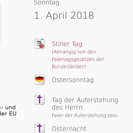
Sonntag
1. April 2018
Stiller Tag
(Abhängig von den
Feiertagsgesetzen der
Bundesländer)
Ostersonntag
Tag der Auferstehung
des Herrn
- und
der EU
Feier der Auferstehung Jesu
Osternacht