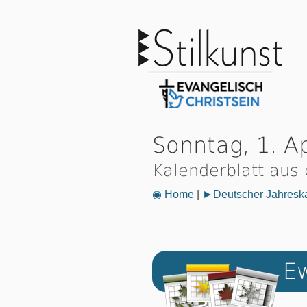
Sonntag, 1. Ap
Kalenderblatt aus
◉ Home
|
►Deutscher Jahresk
Ew