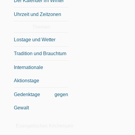
Der Kalender im Winter
Uhrzeit und Zeitzonen
Themen
Lostage und Wetter
Tradition und Brauchtum
Internationale
Aktionstage
Gedenktage gegen
Gewalt
Evangelisches Kirchenjahr