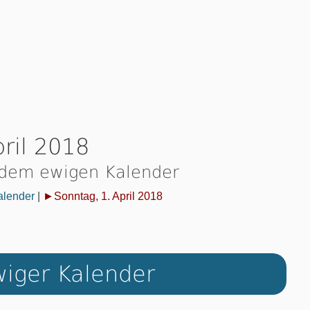
ril 2018
 dem ewigen Kalender
alender
|
►Sonntag, 1. April 2018
iger Kalender