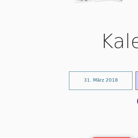
Kal
31. März 2018