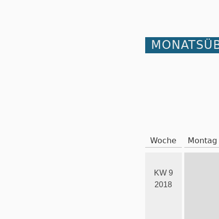
MONATSÜB
Woche
Montag
KW 9
2018