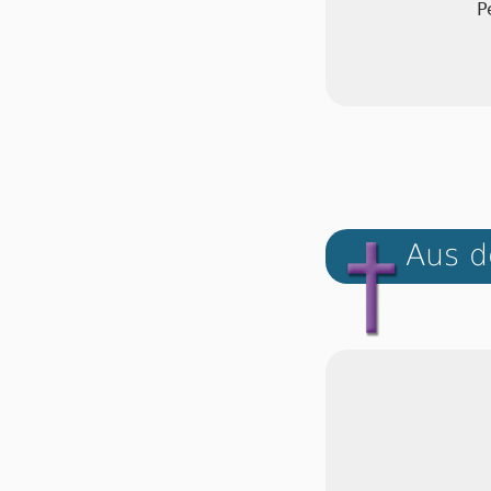
P
Aus d