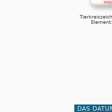
Tierkreiszeic
Element:
DAS DATU