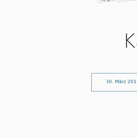
K
30. März 20