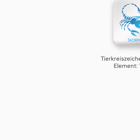
Tierkreiszeich
Element: