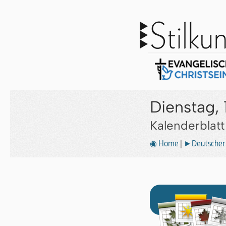
Dienstag,
Kalenderblat
◉ Home
|
►Deutscher 