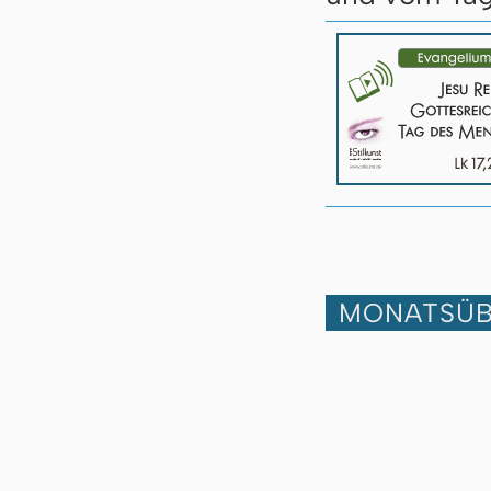
MONATSÜB