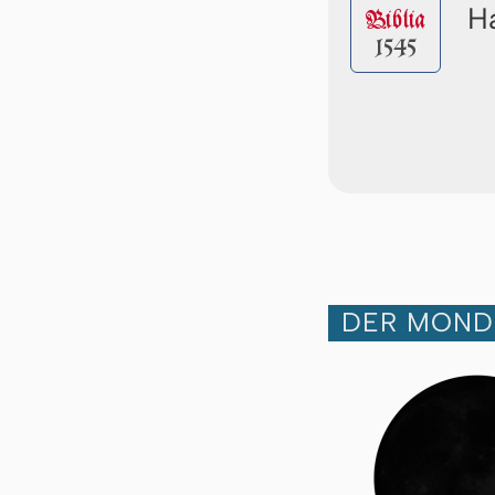
Ha
Biblia
1545
DER MOND 