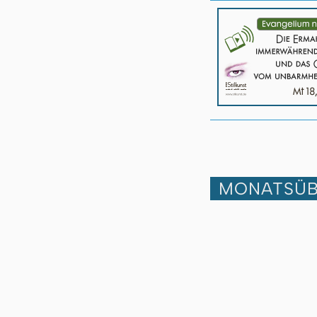
MONATSÜB