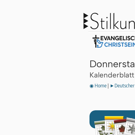
Donnersta
Kalenderblat
◉ Home
|
►Deutscher 