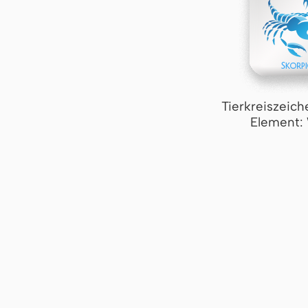
Tierkreiszeich
Element: