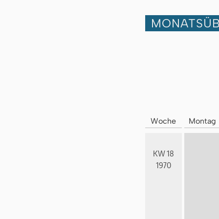
MONATSÜB
Woche
Montag
KW 18
1970