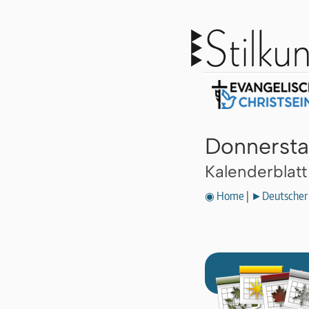
Donnersta
Kalenderblat
◉ Home
|
►Deutscher 