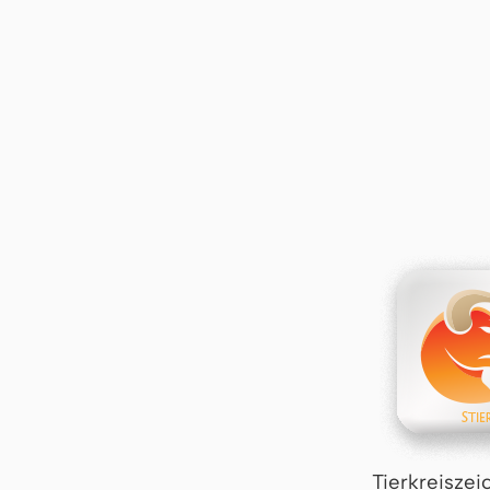
Tierkreiszei