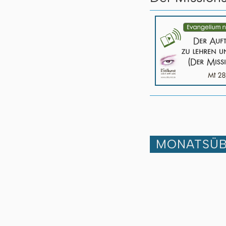
MONATSÜB