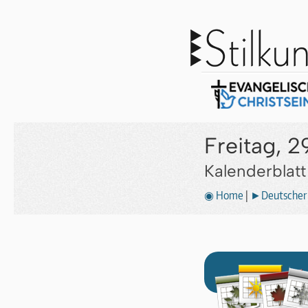
Freitag, 2
Kalenderblat
◉ Home
|
►Deutscher 