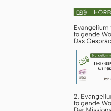
HÖRBU

Evangelium f
folgende Wo
Das Gespräc
2. Evangeliu
folgende Wo
Der Missions