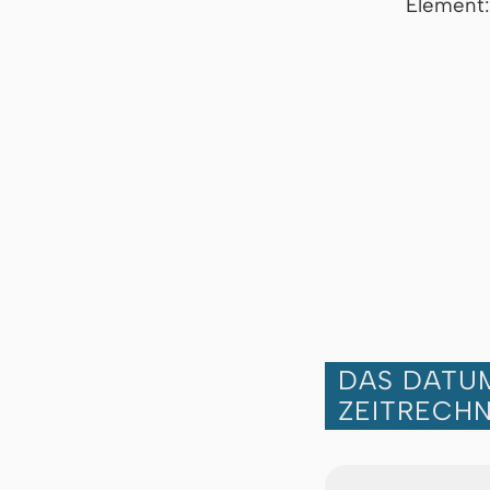
Element:
DAS DATUM
ZEITRECH