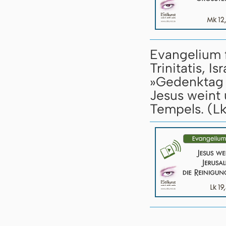
Evangelium 
Trinitatis, 
»Gedenktag 
Jesus weint
Tempels. (Lk