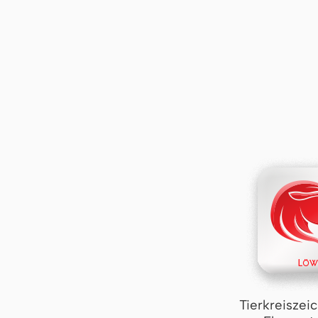
Tierkreiszei