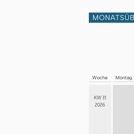
MONATSÜB
Woche
Montag
KW 31
2026