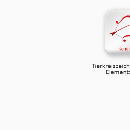
Tierkreiszeic
Element: