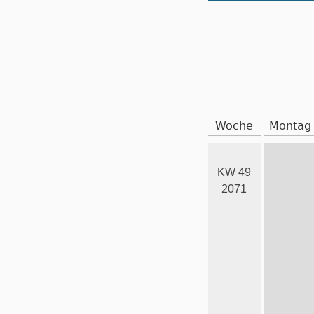
Woche
Montag
KW 49
2071