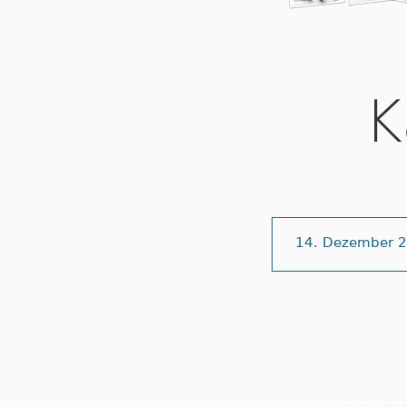
K
14. Dezember 