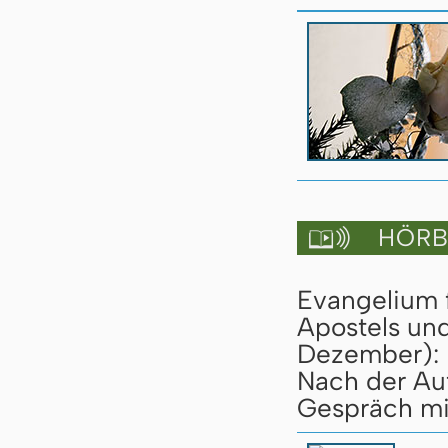
HÖRBU

Evangelium f
Apostels un
Dezember):
Nach der Au
Gespräch mit