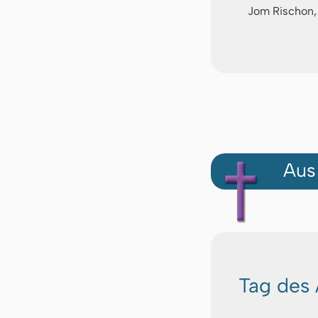
Jom Rischon,
Aus
Tag des 