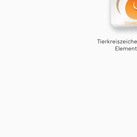
Tierkreiszeich
Element