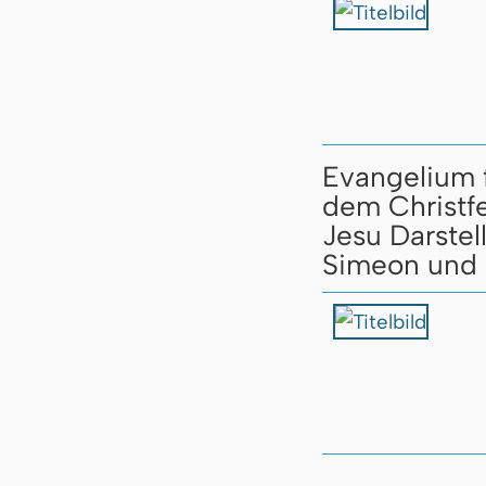
Evangelium 
dem Christfe
Jesu Darste
Simeon und 