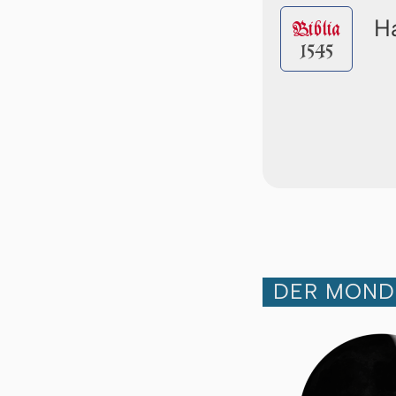
Ha
Biblia
1545
DER MOND 