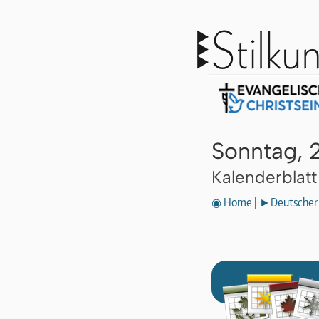
Sonntag, 
Kalenderblat
◉ Home
|
►Deutscher 