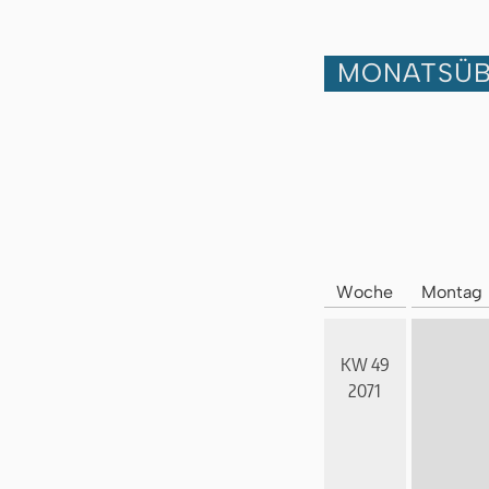
MONATSÜB
Woche
Montag
KW 49
2071