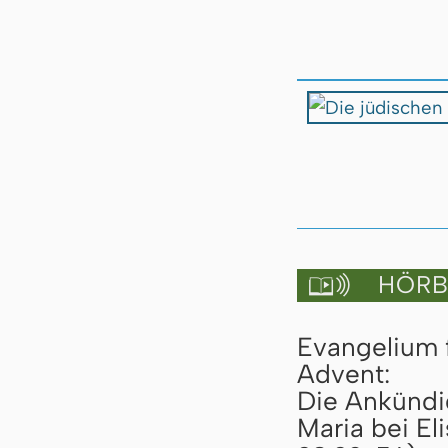
HÖRBU

Evangelium 
Advent:
Die Ankündi
Maria bei El