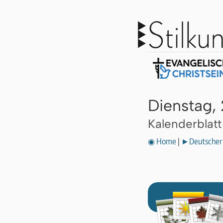
Dienstag,
Kalenderblat
◉ Home
|
►Deutscher 