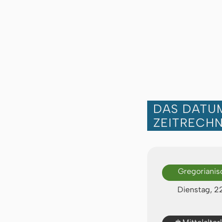
DAS DATUM
ZEITRECH
Gregorianis
Dienstag, 2
♚