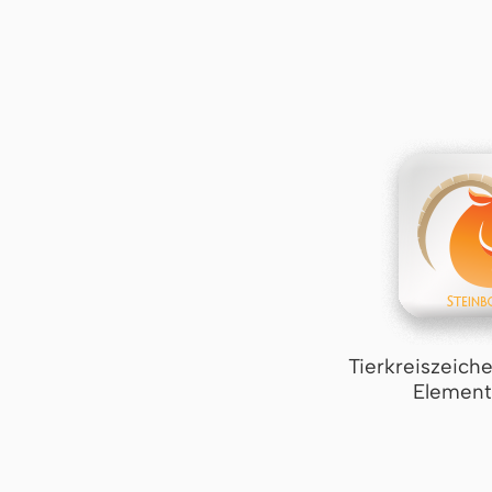
Tierkreiszeich
Element