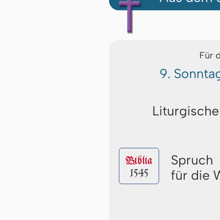
Für 
9. Sonnta
Liturgische
Spruch
Biblia
1545
für die