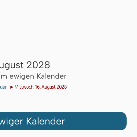
August 2028
dem ewigen Kalender
der
|
►Mittwoch, 16. August 2028
wiger Kalender