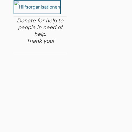
Donate for help to
people in need of
help.
Thank you!