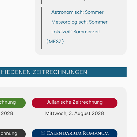
Astronomisch: Sommer
Meteorologisch: Sommer
Lokalzeit: Sommerzeit
(MESZ)
CHIEDENEN ZEITRECHNUNGEN
echnung
Julianische Zeitrechnung
t 2028
Mittwoch, 3. August 2028
eichnung

Calendarium Romanum