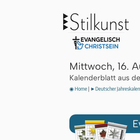
Mittwoch, 16. 
Kalenderblatt aus 
◉ Home
|
►Deutscher Jahreskalen
E