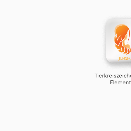
Tierkreiszeich
Element