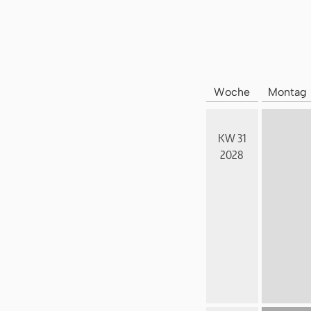
Woche
Montag
KW 31
2028