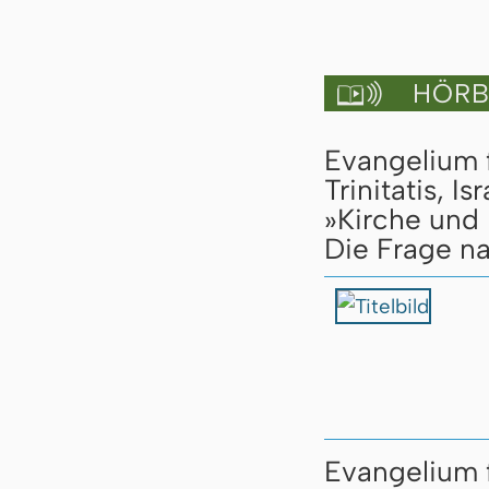
HÖRBU

Evangelium 
Trinitatis, 
»Kirche und I
Die Frage n
Evangelium 