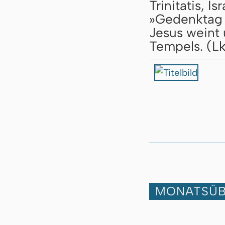
Trinitatis, 
»Gedenktag 
Jesus weint
Tempels. (Lk
MONATSÜB