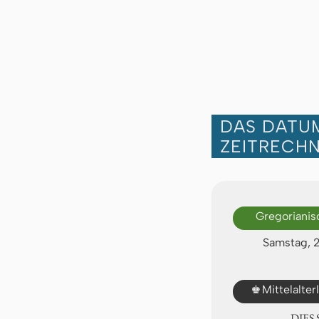
DAS DATUM
ZEITRECH
Gregorianis
Samstag, 
♚
Mittelalte
DIES