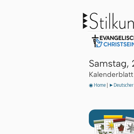
Samstag, 
Kalenderblat
◉ Home
|
►Deutscher 